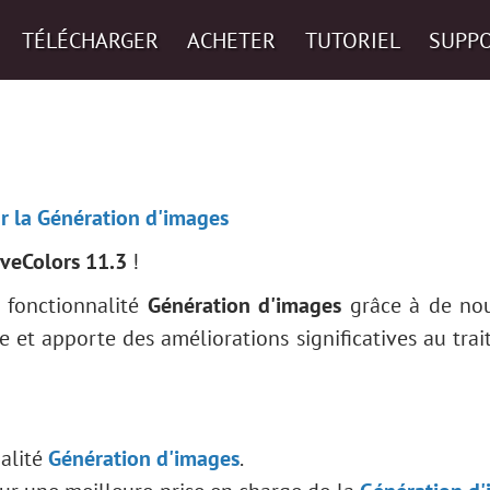
TÉLÉCHARGER
ACHETER
TUTORIEL
SUPP
r la Génération d'images
iveColors 11.3
!
a fonctionnalité
Génération d'images
grâce à de no
ve et apporte des améliorations significatives au tra
alité
Génération d'images
.