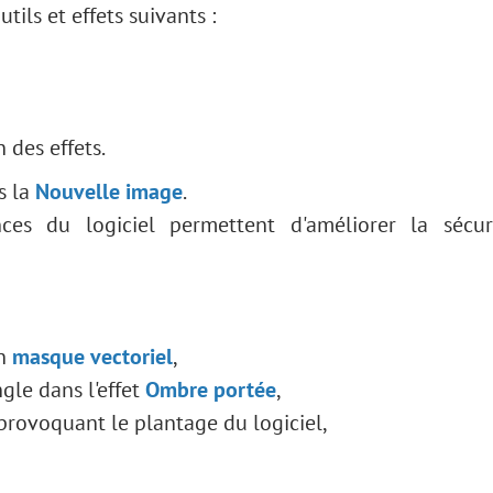
ils et effets suivants :
 des effets.
s la
Nouvelle image
.
ces du logiciel permettent d'améliorer la sécur
un
masque vectoriel
,
ngle dans l'effet
Ombre portée
,
 provoquant le plantage du logiciel,