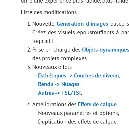
offre une expérience plus rapide, plus fluide
Liste des modifications :
Nouvelle
Génération d'images
basée su
Créez des visuels époustouflants à pa
logiciel !
Prise en charge des
Objets dynamique
des projets complexes.
Nouveaux effets :
Esthétiques -> Courbes de niveau
,
Rendu -> Nuages
,
Autres -> TSL/TSI
.
Améliorations des
Effets de calque
:
Nouveaux paramètres et options,
Duplication des effets de calque.