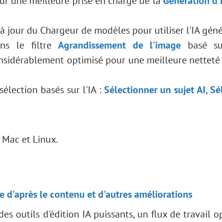
r une meilleure prise en charge de la
Génération d
 à jour du Chargeur de modèles pour utiliser l'IA géné
s le filtre
Agrandissement de l'image
basé sur
nsidérablement optimisé pour une meilleure netteté
élection basés sur l'IA :
Sélectionner un sujet AI
,
Sé
Mac et Linux.
e d'après le contenu et d'autres améliorations
des outils d'édition IA puissants, un flux de travail o