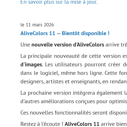
En savoir plus sur la mise à jour.
le 11 mars 2026
AliveColors 11 — Bientôt disponible !
Une
nouvelle version d'AliveColors
arrive trè
La principale nouveauté de cette version est
d'images
. Les utilisateurs pourront créer 
dans le logiciel, même hors ligne. Cette fo
designers, artistes et enseignants, en rendant
La prochaine version intégrera également l
d'autres améliorations conçues pour optimiser
Ces nouvelles fonctionnalités seront dispo
Restez à l'écoute !
AliveColors 11
arrive bien