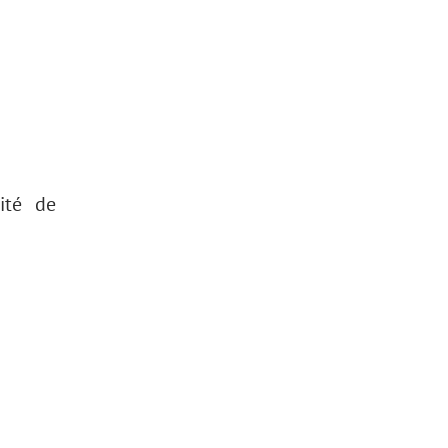
ité de