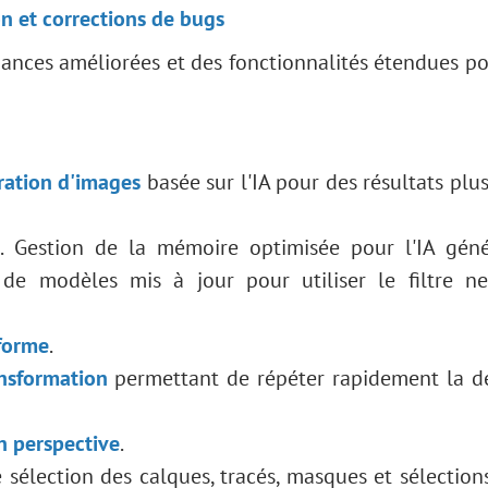
on et corrections de bugs
mances améliorées et des fonctionnalités étendues p
ration d'images
basée sur l'IA pour des résultats plus
s
. Gestion de la mémoire optimisée pour l'IA géné
 de modèles mis à jour pour utiliser le filtre n
 forme
.
nsformation
permettant de répéter rapidement la d
n perspective
.
 sélection des calques, tracés, masques et sélection