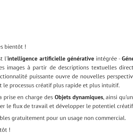
s bientôt !
 l'
intelligence artificielle générative
intégrée -
Géné
des images à partir de descriptions textuelles dire
nctionnalité puissante ouvre de nouvelles perspecti
 le processus créatif plus rapide et plus intuitif.
a prise en charge des
Objets dynamiques
, ainsi qu'u
 le flux de travail et développer le potentiel créatif
nibles gratuitement pour un usage non commercial.
tôt !