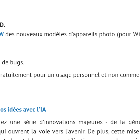
SD
.
W
des nouveaux modèles d'appareils photo (pour W
n de bugs.
 gratuitement pour un usage personnel et non commer
os idées avec l'IA
rez une série d'innovations majeures - de la gén
i ouvrent la voie vers l'avenir. De plus, cette mise