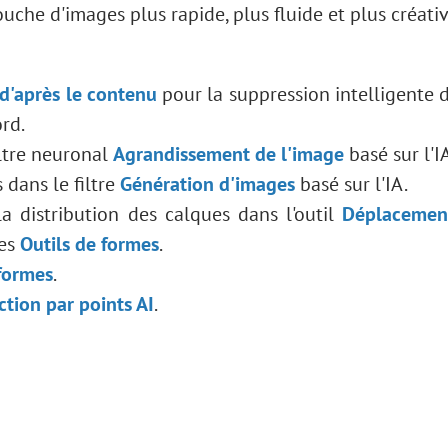
che d'images plus rapide, plus fluide et plus créativ
d'après le contenu
pour la suppression intelligente d
rd.
ltre neuronal
Agrandissement de l'image
basé sur l'I
dans le filtre
Génération d'images
basé sur l'IA.
 distribution des calques dans l'outil
Déplacemen
les
Outils de formes
.
 formes
.
ction par points AI
.