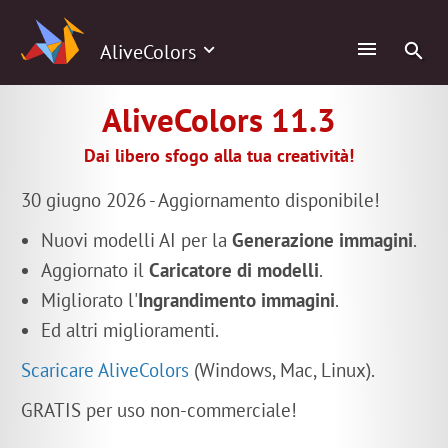
AliveColors
AliveColors 11.3
Dai libero sfogo alla tua creatività!
30 giugno 2026 - Aggiornamento disponibile!
Nuovi modelli AI per la
Generazione immagini
.
Aggiornato il
Caricatore di modelli
.
Migliorato l'
Ingrandimento immagini
.
Ed altri miglioramenti.
Scaricare AliveColors
(Windows, Mac, Linux).
GRATIS per uso non-commerciale!