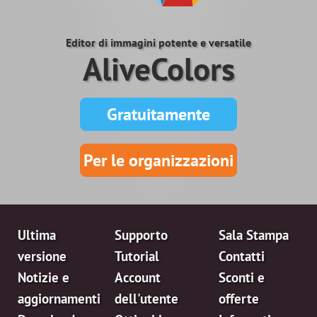
Editor di immagini potente e versatile
AliveColors
Gratuitamente
Per le organizzazioni
Ultima
Supporto
Sala Stampa
versione
Tutorial
Contatti
Notizie e
Account
Sconti e
aggiornamenti
dell'utente
offerte