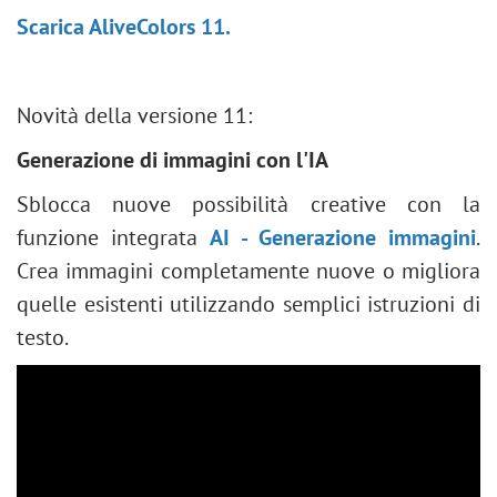
Scarica AliveColors 11.
Novità della versione 11:
Generazione di immagini con l'IA
Sblocca nuove possibilità creative con la
funzione integrata
AI - Generazione immagini
.
Crea immagini completamente nuove o migliora
quelle esistenti utilizzando semplici istruzioni di
testo.