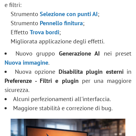
e filtri:
Strumento
Selezione con punti AI
;
Strumento
Pennello finitura
;
Effetto
Trova bordi
;
Migliorata applicazione degli effetti.
Nuovo gruppo
Generazione AI
nei preset
Nuova immagine
.
Nuova opzione
Disabilita plugin esterni
in
Preferenze - Filtri e plugin
per una maggiore
sicurezza.
Alcuni perfezionamenti all'interfaccia.
Maggiore stabilità e correzione di bug.