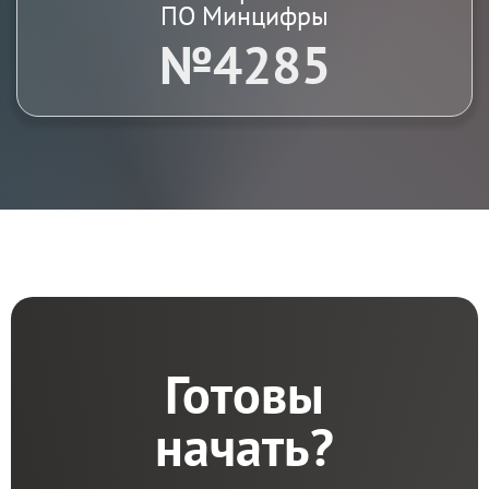
ПО Минцифры
№4285
Готовы
начать?