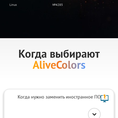
Linux
№4285
Когда выбирают
AliveColors
Когда нужно заменить иностранное ПО