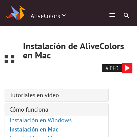
0
AliveColors
Instalación de AliveColors
en Mac
Tutoriales en vídeo
Retrato en estilo cómico
Cómo funciona
Creación de pinceles personalizados
Instalación en Windows
Cargando pinceles ABR
Instalación en Mac
Editor de LUT