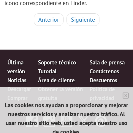
icono correspondiente en Finder.
Anterior
Siguiente
Última
Soporte técnico
Sala de prensa
versión
Tutorial
Contáctenos
Noticias
Área de cliente
Descuentos
Descargar
Obtener la versión
Política de
Comprar
gratuita
privacidad
Las cookies nos ayudan a proporcionar y mejorar
nuestros servicios y analizar nuestro tráfico. Al
usar nuestro sitio web, usted acepta nuestro uso
de cookies.