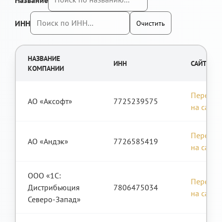
ИНН
Очистить
НАЗВАНИЕ
ИНН
САЙТ
КОМПАНИИ
Перейти
АО «Аксофт»
7725239575
на сайт
Перейти
АО «Андэк»
7726585419
на сайт
ООО «1С:
Перейти
Дистрибьюция
7806475034
на сайт
Северо-Запад»