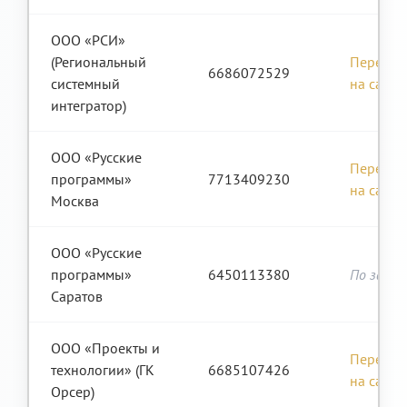
ООО «РСИ»
(Региональный
Перейти
6686072529
системный
на сайт
интегратор)
ООО «Русские
Перейти
программы»
7713409230
на сайт
Москва
ООО «Русские
программы»
6450113380
По запро
Саратов
ООО «Проекты и
Перейти
технологии» (ГК
6685107426
на сайт
Орсер)