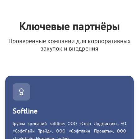
Ключевые партнёры
Проверенные компании для корпоративных
закупок и внедрения
Softline
Группа компаний Softline: ООО «Софт Лоджистик», АО
«СофтЛайн Трейд», ООО «Софтлайн Проекты», ООО
«СофтЛайн Интернет Трейд»