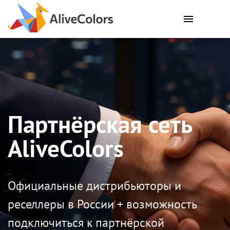
Партнёрская сеть
AliveColors
Официальные дистрибьюторы и
реселлеры в России + возможность
подключиться к партнёрской