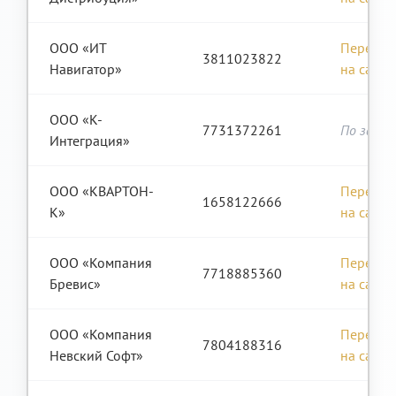
ООО «ИТ
Перейти
3811023822
Навигатор»
на сайт
ООО «К-
7731372261
По запро
Интеграция»
ООО «КВАРТОН-
Перейти
1658122666
К»
на сайт
ООО «Компания
Перейти
7718885360
Бревис»
на сайт
ООО «Компания
Перейти
7804188316
Невский Софт»
на сайт