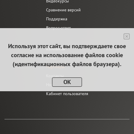
Видеокурсы
Сравнение версий
Поддержка
Вопрос-ответ
Используя этот сайт, вы подтверждаете свое
Компания
согласие на использование файлов cookie
О нас
(идентификационных файлов браузера).
Партнеры
Контакты
OK
Новости
Кабинет пользователя