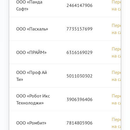
ООО «Панда
Перейти
2464147906
Софт»
на сайт
Перейти
ООО «Паскаль»
7735157699
на сайт
Перейти
ООО «ПРАЙМ»
6316169029
на сайт
ООО «Проф Ай
Перейти
5011030302
Ти»
на сайт
ООО «Робот Икс
Перейти
3906396406
Технолоджи»
на сайт
Перейти
ООО «Ромбит»
7814805906
на сайт