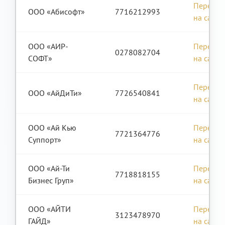
Перейти
ООО «Абисофт»
7716212993
на сайт
ООО «АИР-
Перейти
0278082704
СОФТ»
на сайт
Перейти
ООО «АйДиТи»
7726540841
на сайт
ООО «Ай Кью
Перейти
7721364776
Суппорт»
на сайт
ООО «Ай-Ти
Перейти
7718818155
Бизнес Груп»
на сайт
ООО «АЙТИ
Перейти
3123478970
ГАЙД»
на сайт