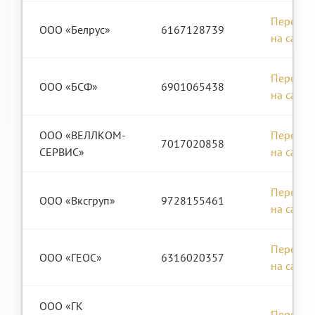
Перейти
ООО «Белрус»
6167128739
на сайт
Перейти
ООО «БСФ»
6901065438
на сайт
ООО «ВЕЛЛКОМ-
Перейти
7017020858
СЕРВИС»
на сайт
Перейти
ООО «Вксгруп»
9728155461
на сайт
Перейти
ООО «ГЕОС»
6316020357
на сайт
ООО «ГК
Перейти