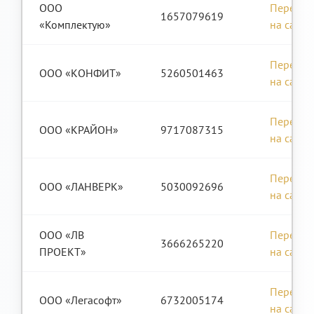
ООО
Перейти
1657079619
«Комплектую»
на сайт
Перейти
ООО «КОНФИТ»
5260501463
на сайт
Перейти
ООО «КРАЙОН»
9717087315
на сайт
Перейти
ООО «ЛАНВЕРК»
5030092696
на сайт
ООО «ЛВ
Перейти
3666265220
ПРОЕКТ»
на сайт
Перейти
ООО «Легасофт»
6732005174
на сайт