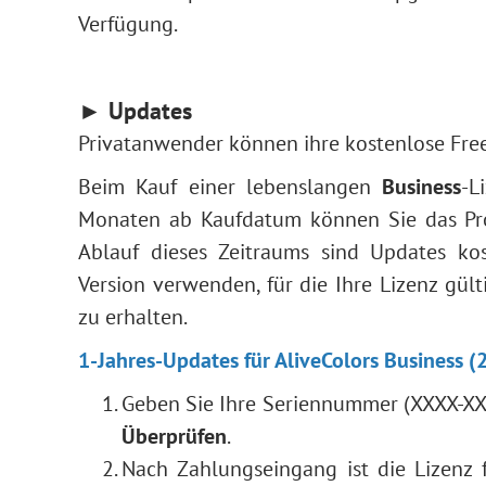
Verfügung.
► Updates
Privatanwender können ihre kostenlose Free-
Beim Kauf einer lebenslangen
Business
-L
Monaten ab Kaufdatum können Sie das Pro
Ablauf dieses Zeitraums sind Updates kost
Version verwenden, für die Ihre Lizenz gült
zu erhalten.
1-Jahres-Updates für AliveColors Business (
Geben Sie Ihre Seriennummer (XXXX-XX
Überprüfen
.
Nach Zahlungseingang ist die Lizenz f