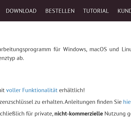
DOWNLOAD
BESTELLEN
TUTORIAL
KUN
bearbeitungsprogramm für Windows, macOS und Linu
nztyp ab.
mit
voller Funktionalität
erhältlich!
zenzschlüssel zu erhalten. Anleitungen finden Sie
hie
chließlich für private,
nicht-kommerzielle
Nutzung g