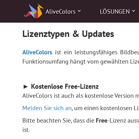
AliveColors
LÖSUNGEN
Lizenztypen & Updates
AliveColors
ist ein leistungsfähiges Bild
Funktionsumfang hängt vom gewählten Lize
► Kostenlose Free-Lizenz
AliveColors ist auch als kostenlose Version 
Melden Sie sich an
, um einen kostenlosen Li
Bitte beachten Sie, dass die
Free
-Lizenz auss
ist.