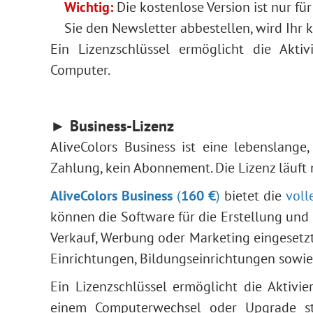
Wichtig:
Die kostenlose Version ist nur f
Sie den Newsletter abbestellen, wird Ihr k
Ein Lizenzschlüssel ermöglicht die Akt
Computer.
► Business-Lizenz
AliveColors Business ist eine lebenslange
Zahlung, kein Abonnement. Die Lizenz läuft 
AliveColors Business
(
160 €
)
bietet die
voll
können die Software für die Erstellung und
Verkauf, Werbung oder Marketing eingesetzt 
Einrichtungen, Bildungseinrichtungen sowie
Ein Lizenzschlüssel ermöglicht die Aktiv
einem Computerwechsel oder Upgrade ste