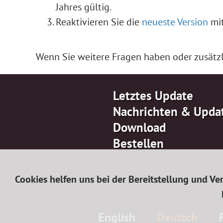
Jahres gültig.
Reaktivieren Sie die
neueste Version
mit
Wenn Sie weitere Fragen haben oder zusätz
Letztes Update
Nachrichten & Upda
Download
Bestellen
Cookies helfen uns bei der Bereitstellung und V
English
Deutsch