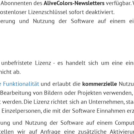
ür Abonnenten des
AliveColors-Newsletters
verfügbar.
ostenloser Lizenzschlüssel sofort deaktiviert.
ivierung und Nutzung der Software auf einem ei
, unbefristete Lizenz - es handelt sich um eine ei
nicht ab.
e Funktionalität
und erlaubt die
kommerzielle
Nutzun
 Bearbeitung von Bildern oder Projekten verwenden, 
werden. Die Lizenz richtet sich an Unternehmen, sta
 Einzelpersonen, die mit der Software Einnahmen erz
ierung und Nutzung der Software auf einem Comput
llen wir auf Anfrage eine zusätzliche Aktivieru