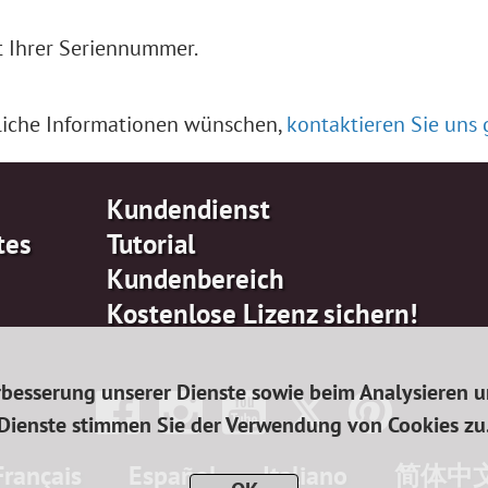
 Ihrer Seriennummer.
liche Informationen wünschen,
kontaktieren Sie uns 
Kundendienst
tes
Tutorial
Kundenbereich
Kostenlose Lizenz sichern!
erbesserung unserer Dienste sowie beim Analysieren 
Dienste stimmen Sie der Verwendung von Cookies zu
Français
Español
Italiano
简体中