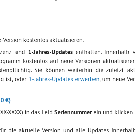
Version kostenlos aktualisieren.
izenz sind
1-Jahres-Updates
enthalten. Innerhalb 
gramm kostenlos auf neue Versionen aktualisieren
enpflichtig. Sie können weiterhin die zuletzt akt
ig ist, oder
1-Jahres-Updates erwerben
, um neue Ve
20 €)
XX-XXXX) in das Feld
Seriennummer
ein und klicken 
ür die aktuelle Version und alle Updates innerhal