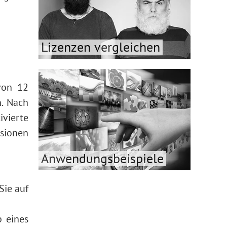
Lizenzen vergleichen
von 12
. Nach
ivierte
rsionen
Anwendungsbeispiele
Sie auf
b eines