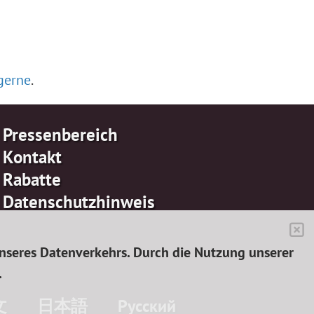
gerne
.
Pressenbereich
Kontakt
Rabatte
Datenschutzhinweis
unseres Datenverkehrs. Durch die Nutzung unserer
.
文
日本語
Pусский