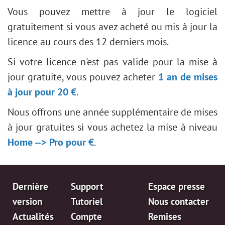
Vous pouvez mettre à jour le logiciel
gratuitement si vous avez acheté ou mis à jour la
licence au cours des 12 derniers mois.
Si votre licence n'est pas valide pour la mise à
jour gratuite, vous pouvez acheter
1 an de mises
à jour pour 20 €
.
Nous offrons une année supplémentaire de mises
à jour gratuites si vous achetez la mise à niveau
Home --> Pro pour €
.
Dernière
Support
Espace presse
version
Tutoriel
Nous contacter
Actualités
Compte
Remises