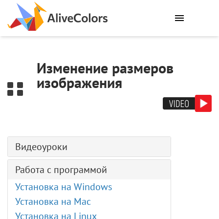
0
Изменение размеров
изображения
Видеоуроки
Генерация изображений (ИИ)
Работа с программой
Раскрашивание (ИИ)
Установка на Windows
Текст по контуру
Установка на Mac
Эффект Цифровые помехи
Установка на Linux