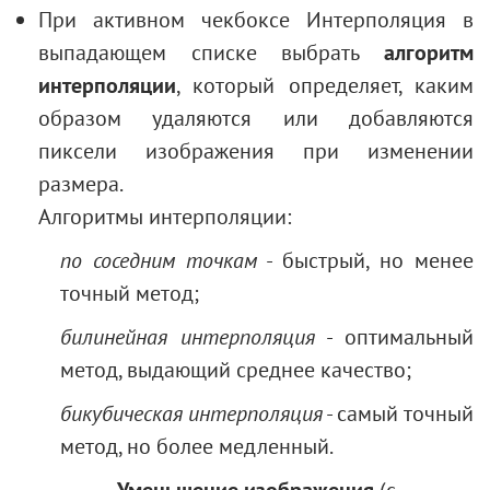
При активном чекбоксе Интерполяция в
выпадающем списке выбрать
алгоритм
интерполяции
, который определяет, каким
образом удаляются или добавляются
пиксели изображения при изменении
размера.
Алгоритмы интерполяции:
по соседним точкам
- быстрый, но менее
точный метод;
билинейная интерполяция
- оптимальный
метод, выдающий среднее качество;
бикубическая интерполяция
- самый точный
метод, но более медленный.