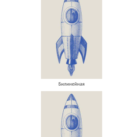
Билинейная