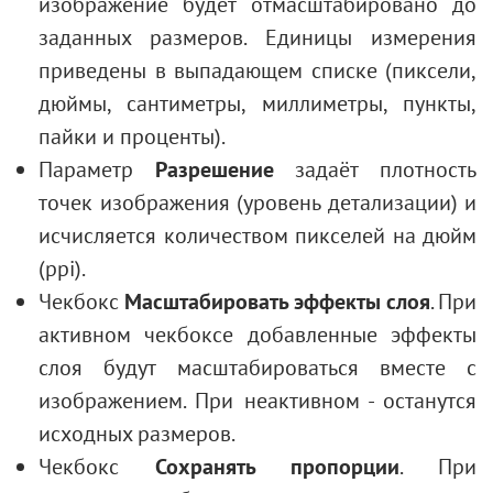
изображение будет отмасштабировано до
заданных размеров. Единицы измерения
приведены в выпадающем списке (пиксели,
дюймы, сантиметры, миллиметры, пункты,
пайки и проценты).
Параметр
Разрешение
задаёт плотность
точек изображения (уровень детализации) и
исчисляется количеством пикселей на дюйм
(ppi).
Чекбокс
Масштабировать эффекты слоя
. При
активном чекбоксе добавленные эффекты
слоя будут масштабироваться вместе с
изображением. При неактивном - останутся
исходных размеров.
Чекбокс
Сохранять пропорции
. При