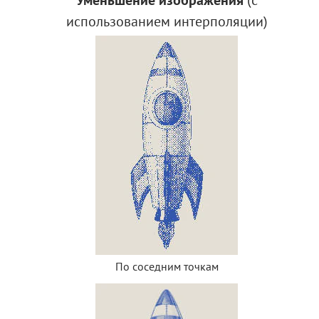
Уменьшение изображения
(с
использованием интерполяции)
По соседним точкам