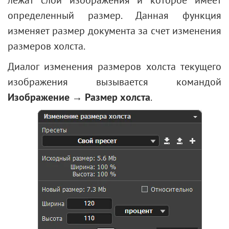
лежат слои изображения и которое имеет
определенный размер. Данная функция
изменяет размер документа за счет изменения
размеров холста.
Диалог изменения размеров холста текущего
изображения вызывается командой
Изображение → Размер холста
.