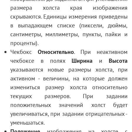
размера холста края изображения
скрываются. Единицы измерения приведены
в выпадающем списке (пиксели, дюймы,
сантиметры, миллиметры, пункты, пайки и
проценты).
Чекбокс
Относительно
. При неактивном
чекбоксе в полях
Ширина
и
Высота
указываются новые размеры холста, при
активном - величины, на которые должен
измениться размер холста относительно
текущих размеров. При задании
положительных значений холст будет
увеличиваться, при задании отрицательных -
уменьшаться.
Положение
изображения на холсте с