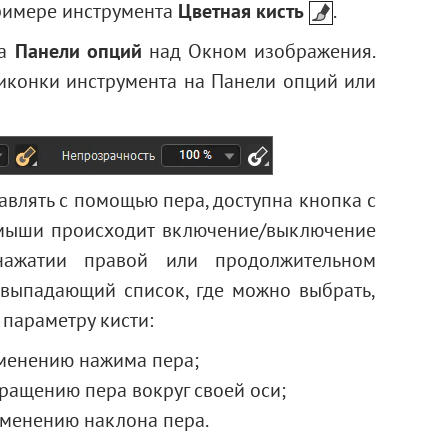
римере инструмента
Цветная кисть
.
на
Панели опций
над Окном изображения.
иконки инструмента на Панели опций или
влять с помощью пера, доступна кнопка с
мыши происходит включение/выключение
ажатии правой или продолжительном
выпадающий список, где можно выбрать,
 параметру кисти:
зменению нажима пера;
ращению пера вокруг своей оси;
зменению наклона пера.