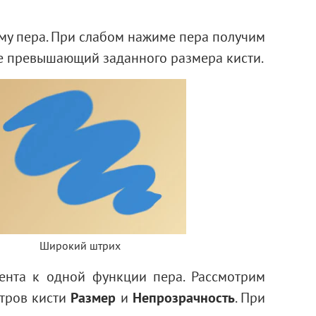
му пера. При слабом нажиме пера получим
не превышающий заданного размера кисти.
Широкий штрих
ента к одной функции пера. Рассмотрим
етров кисти
Размер
и
Непрозрачность
. При