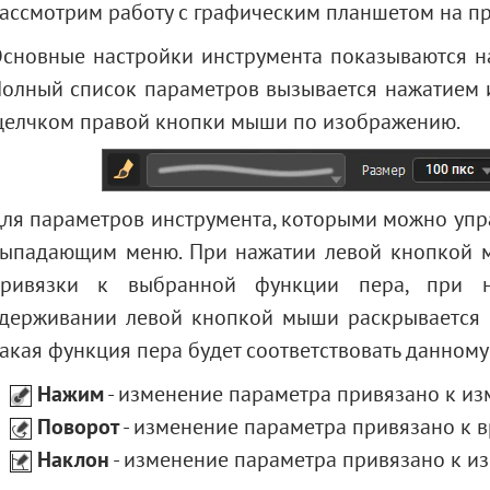
ассмотрим работу с графическим планшетом на п
сновные настройки инструмента показываются 
олный список параметров вызывается нажатием 
елчком правой кнопки мыши по изображению.
ля параметров инструмента, которыми можно упра
ыпадающим меню. При нажатии левой кнопкой 
привязки к выбранной функции пера, при н
держивании левой кнопкой мыши раскрывается 
акая функция пера будет соответствовать данному
Нажим
- изменение параметра привязано к и
Поворот
- изменение параметра привязано к в
Наклон
- изменение параметра привязано к и