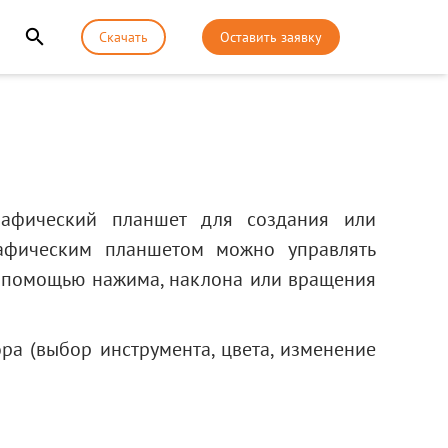
Скачать
Оставить заявку
рафический планшет для создания или
рафическим планшетом можно управлять
 помощью нажима, наклона или вращения
а (выбор инструмента, цвета, изменение