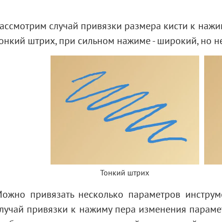
ассмотрим случай привязки размера кисти к нажи
онкий штрих, при сильном нажиме - широкий, но 
Тонкий штрих
ожно привязать несколько параметров инструм
лучай привязки к нажиму пера изменения парам