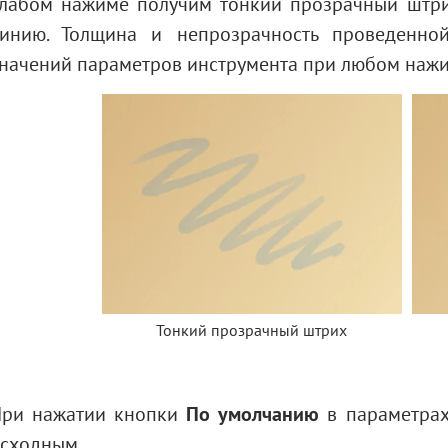
лабом нажиме получим тонкий прозрачный штри
инию. Толщина и непрозрачность проведенно
начений параметров инструмента при любом нажи
Тонкий прозрачный штрих
ри нажатии кнопки
По умолчанию
в параметрах
исходным
.