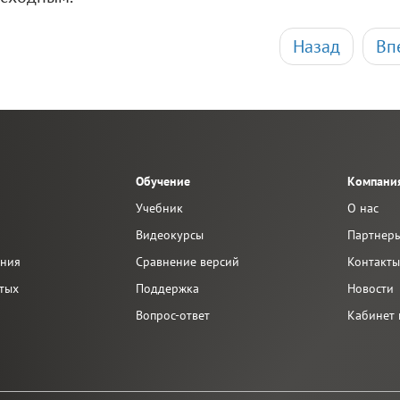
Назад
Вп
Обучение
Компани
Учебник
О нас
Видеокурсы
Партнер
ания
Сравнение версий
Контакт
тых
Поддержка
Новости
Вопрос-ответ
Кабинет 