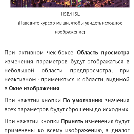
Подбор помады
HSB/HSL
Ретушь фотографии
(Наведите курсор мыши, чтобы увидеть исходное
изображение)
При активном чек-боксе
Область просмотра
изменения параметров будут отображаться в
небольшой области предпросмотра, при
неактивном - применяться к области, видимой
в
Окне изображения
.
При нажатии кнопки
По умолчанию
значения
всех параметров будут сброшены до исходных.
При нажатии кнопки
Принять
изменения будут
применены ко всему изображению, а диалог