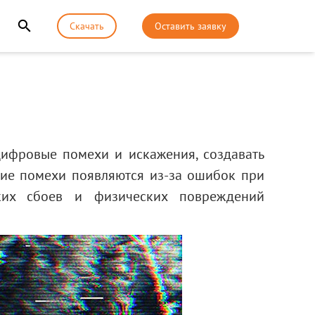
Скачать
Оставить заявку
цифровые помехи и искажения, создавать
кие помехи появляются из-за ошибок при
ских сбоев и физических повреждений