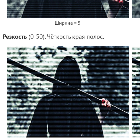
Ширина = 5
Резкость
(0-50). Чёткость края полос.