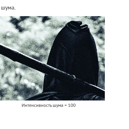
 шума.
Интенсивность шума = 100