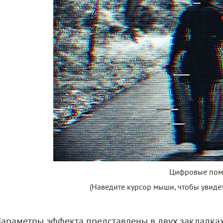
Цифровые пом
(Наведите курсор мыши, чтобы увиде
араметры эффекта представлены в двух закладка