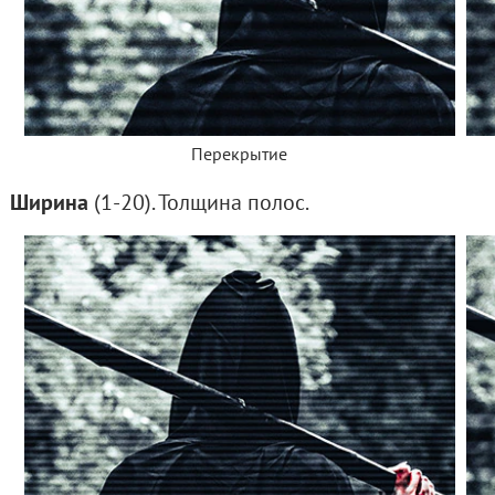
Перекрытие
Ширина
(1-20). Толщина полос.