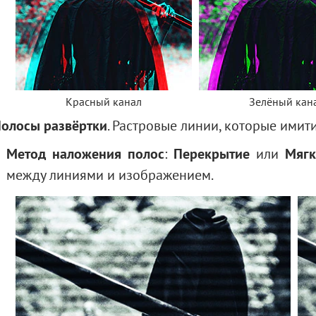
Красный канал
Зелёный кан
олосы развёртки
. Растровые линии, которые имит
Метод наложения полос
:
Перекрытие
или
Мягк
между линиями и изображением.