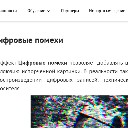
можности
Обучение
Партнеры
Импортозамещение
ифровые помехи
Эффект
Цифровые помехи
позволяет добавлять 
ллюзию испорченной картинки. В реальности та
оспроизведении цифровых записей, техниче
осителя.