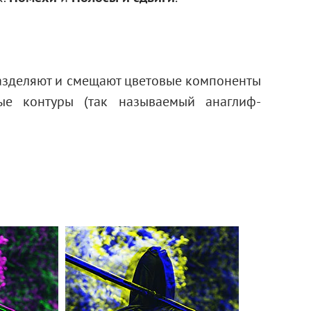
разделяют и смещают цветовые компоненты
ые контуры (так называемый анаглиф-