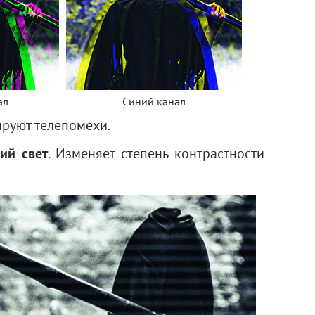
ал
Синий канал
ируют телепомехи.
ий свет
. Изменяет степень контрастности