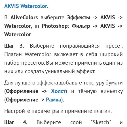
AKVIS Watercolor
.
В
AliveColors
выберите
Эффекты -> AKVIS ->
Watercolor
, in
Photoshop
:
Фильтр -> AKVIS ->
Watercolor
.
Шаг 3.
Выберите понравившийся пресет.
Плагин Watercolor включает в себя широкий
набор пресетов. Вы можете применить один из
них или создать уникальный эффект.
Для лучшего эффекта добавьте текстуру бумаги
(
Оформление ->
Холст
) и тёмную виньетку
(
Оформление ->
Рамка
).
Настройте параметры и примените плагин.
Шаг 4.
Выберите слой "Sketch" и