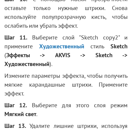
оставьте только нужные штрихи. Снова
используйте полупрозрачную кисть, чтобы
ослабить или убрать эффект.
Шаг 11.
Выберите слой "Sketch copy2" и
примените
Художественный
стиль
Sketch
(
Эффекты -> AKVIS -> Sketch ->
Художественный
).
Измените параметры эффекта, чтобы получить
мягкие карандашные штрихи. Примените
эффект.
Шаг 12.
Выберите для этого слоя режим
Мягкий свет
.
Шаг 13.
Удалите лишние штрихи, используя