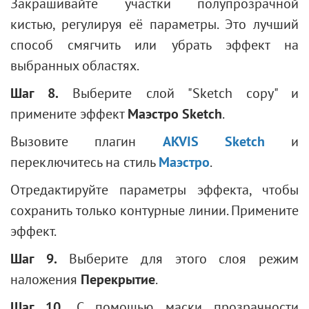
Закрашивайте участки полупрозрачной
кистью, регулируя её параметры. Это лучший
способ смягчить или убрать эффект на
выбранных областях.
Шаг 8.
Выберите слой "Sketch copy" и
примените эффект
Маэстро
Sketch
.
Вызовите плагин
AKVIS Sketch
и
переключитесь на стиль
Маэстро
.
Отредактируйте параметры эффекта, чтобы
сохранить только контурные линии. Примените
эффект.
Шаг 9.
Выберите для этого слоя режим
наложения
Перекрытие
.
Шаг 10.
С помощью маски прозрачности