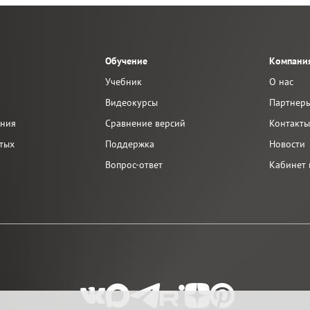
Обучение
Компани
Учебник
О нас
Видеокурсы
Партнер
ания
Сравнение версий
Контакт
тых
Поддержка
Новости
Вопрос-ответ
Кабинет 