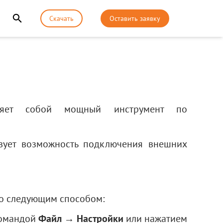
Скачать
Оставить заявку
яет собой мощный инструмент по
вует возможность подключения внешних
 следующим способом:
омандой
Файл → Настройки
или нажатием