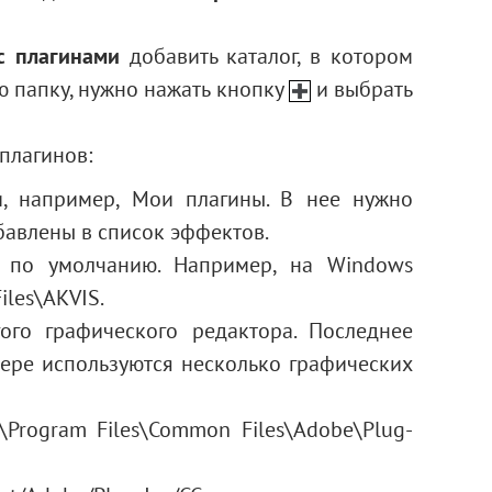
с плагинами
добавить каталог, в котором
ю папку, нужно нажать кнопку
и выбрать
плагинов:
и, например, Мои плагины. В нее нужно
обавлены в список эффектов.
я по умолчанию. Например, на Windows
iles\AKVIS.
ого графического редактора. Последнее
тере используются несколько графических
\Program Files\Common Files\Adobe\Plug-