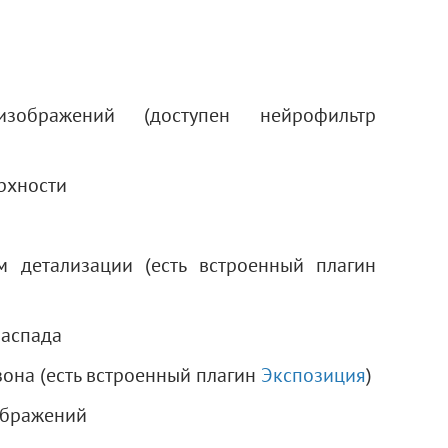
бражений (доступен нейрофильтр
рхности
 детализации (есть встроенный плагин
распада
она (есть встроенный плагин
Экспозиция
)
ображений