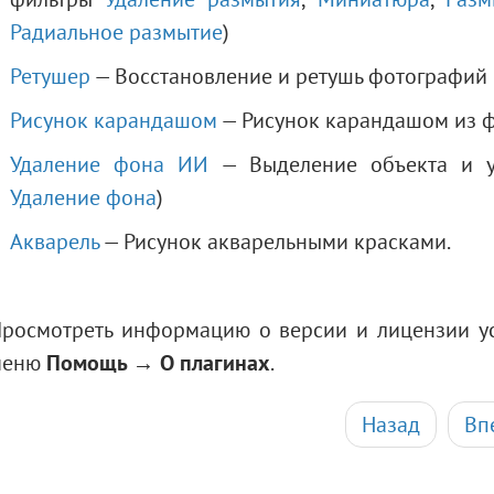
Радиальное размытие
)
Ретушер
— Восстановление и ретушь фотографий
Рисунок карандашом
— Рисунок карандашом из 
Удаление фона ИИ
— Выделение объекта и уд
Удаление фона
)
Акварель
— Рисунок акварельными красками.
росмотреть информацию о версии и лицензии у
меню
Помощь → О плагинах
.
Назад
Вп