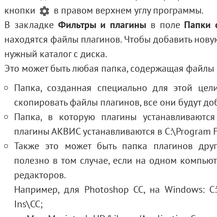
кнопки
в правом верхнем углу программы.
В закладке
Фильтры и плагины
в поле
Папки 
находятся файлы плагинов
. Чтобы добавить нову
нужный каталог с диска.
Это может быть любая папка, содержащая файлы 
Папка, созданная специально для этой цел
скопировать файлы плагинов
, все они будут д
Папка, в которую плагины устанавливаютс
плагины АКВИС устанавливаются в C:\Program F
Также это может быть папка плагинов друг
полезно в том случае, если на одном компью
редакторов.
Например, для Photoshop CC, на Windows: C:
Ins\CC;