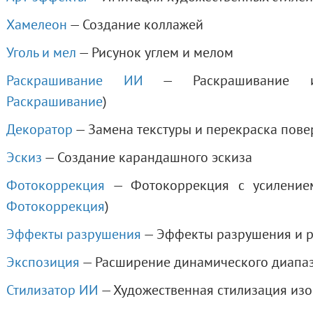
Хамелеон
— Создание коллажей
Уголь и мел
— Рисунок углем и мелом
Раскрашивание ИИ
— Раскрашивание изо
Раскрашивание
)
Декоратор
— Замена текстуры и перекраска пове
Эскиз
— Создание карандашного эскиза
Фотокоррекция
— Фотокоррекция с усилением
Фотокоррекция
)
Эффекты разрушения
— Эффекты разрушения и 
Экспозиция
— Расширение динамического диапаз
Стилизатор ИИ
— Художественная стилизация из