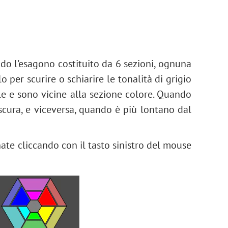
ndo l'esagono costituito da 6 sezioni, ognuna
o per scurire o schiarire le tonalità di grigio
le e sono vicine alla sezione colore. Quando
ù scura, e viceversa, quando è più lontano dal
nate cliccando con il tasto sinistro del mouse