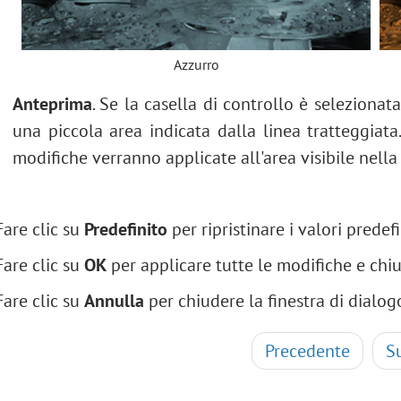
Azzurro
Anteprima
. Se la casella di controllo è selezionat
una piccola area indicata dalla linea tratteggiata.
modifiche verranno applicate all'area visibile nell
Fare clic su
Predefinito
per ripristinare i valori predefi
Fare clic su
OK
per applicare tutte le modifiche e chiu
Fare clic su
Annulla
per chiudere la finestra di dialo
Precedente
S