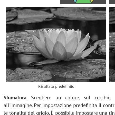
Risultato predefinito
Sfumatura
. Scegliere un colore, sul cerchio
all'immagine. Per impostazione predefinita il cont
le tonalità del grigio. È possibile impostare una tin