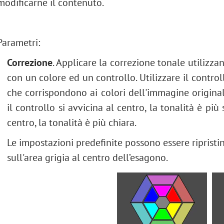
modificarne il contenuto.
Parametri:
Correzione
. Applicare la correzione tonale utilizza
con un colore ed un controllo. Utilizzare il controll
che corrispondono ai colori dell'immagine origina
il controllo si avvicina al centro, la tonalità è pi
centro, la tonalità è più chiara.
Le impostazioni predefinite possono essere ripristi
sull'area grigia al centro dell’esagono.