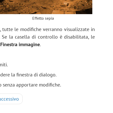
Effetto sepia
a, tutte le modifiche verranno visualizzate in
 Se la casella di controllo è disabilitata, le
a
Finestra immagine
.
niti.
dere la finestra di dialogo.
go senza apportare modifiche.
uccessivo