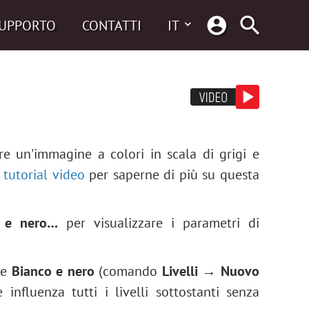
UPPORTO
CONTATTI
IT
e un'immagine a colori in scala di grigi e
o
tutorial video
per saperne di più su questa
 e nero…
per visualizzare i parametri di
one
Bianco e nero
(comando
Livelli → Nuovo
e influenza tutti i livelli sottostanti senza