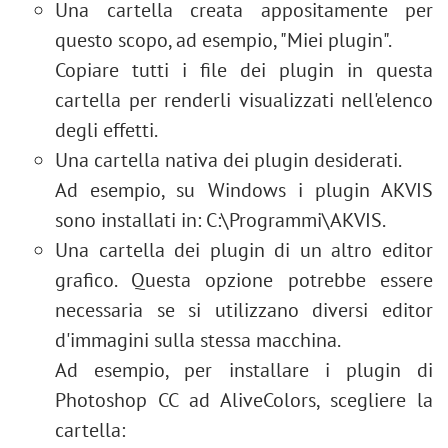
Una cartella creata appositamente per
Cambiare il rossetto
questo scopo, ad esempio, "Miei plugin".
Ritocco di una vecchia foto
Copiare tutti i file dei plugin in questa
cartella per renderli visualizzati nell'elenco
degli effetti.
Una cartella nativa dei plugin desiderati.
Ad esempio, su Windows i plugin AKVIS
sono installati in: C:\Programmi\AKVIS.
Una cartella dei plugin di un altro editor
grafico. Questa opzione potrebbe essere
necessaria se si utilizzano diversi editor
d'immagini sulla stessa macchina.
Ad esempio, per installare i plugin di
Photoshop CC ad AliveColors, scegliere la
cartella: