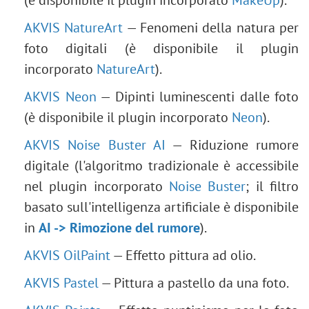
(è disponibile il plugin incorporato
MakeUp
).
AKVIS NatureArt
— Fenomeni della natura per
foto digitali (è disponibile il plugin
incorporato
NatureArt
).
AKVIS Neon
— Dipinti luminescenti dalle foto
(è disponibile il plugin incorporato
Neon
).
AKVIS Noise Buster AI
— Riduzione rumore
digitale (l'algoritmo tradizionale è accessibile
nel plugin incorporato
Noise Buster
; il filtro
basato sull'intelligenza artificiale è disponibile
in
AI -> Rimozione del rumore
).
AKVIS OilPaint
— Effetto pittura ad olio.
AKVIS Pastel
— Pittura a pastello da una foto.