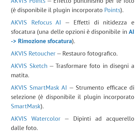
AKVIS Points
— Effetto puntinismo per le foto
(è disponibile il plugin incorporato
Points
).
AKVIS Refocus AI
— Effetti di nitidezza e
sfocatura (una delle opzioni è disponibile in
AI
-> Rimozione sfocatura
).
AKVIS Retoucher
— Restauro fotografico.
AKVIS Sketch
— Trasformare foto in disegni a
matita.
AKVIS SmartMask AI
— Strumento efficace di
selezione (è disponibile il plugin incorporato
SmartMask
).
AKVIS Watercolor
— Dipinti ad acquerello
dalle foto.