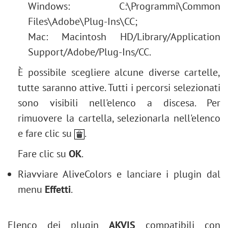
Windows: C:\Programmi\Common
Files\Adobe\Plug-Ins\CC;
Mac: Macintosh HD/Library/Application
Support/Adobe/Plug-Ins/CC.
È possibile scegliere alcune diverse cartelle,
tutte saranno attive. Tutti i percorsi selezionati
sono visibili nell'elenco a discesa. Per
rimuovere la cartella, selezionarla nell'elenco
e fare clic su
.
Fare clic su
OK
.
Riavviare AliveColors e lanciare i plugin dal
menu
Effetti
.
Elenco dei plugin
AKVIS
compatibili con