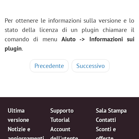
Per ottenere le informazioni sulla versione e lo
stato della licenza di un plugin chiamare il
comando di menu
Aiuto -> Informazioni sui
plugin
.
Precedente
Successivo
Ultima
Supporto
Sala Stampa
versione
Tutorial
Contatti
Notizie e
Account
Sconti e
aggiornamenti
dell'utente
offerte