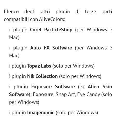
Elenco degli altri plugin di terze parti
compatibili con AliveColors:
i plugin
Corel ParticleShop
(per Windows e
Mac)
i plugin
Auto FX Software
(per Windows e
Mac)
i plugin
Topaz Labs
(solo per Windows)
i plugin
Nik Collection
(solo per Windows)
i plugin
Exposure Software
(
ex
Alien Skin
Software
): Exposure, Snap Art, Eye Candy (solo
per Windows)
i plugin
Imagenomic
(solo per Windows)