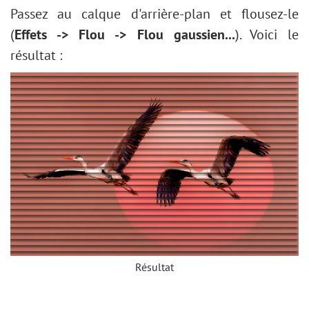
Passez au calque d'arrière-plan et flousez-le
(
Effets -> Flou -> Flou gaussien...
). Voici le
résultat :
Résultat