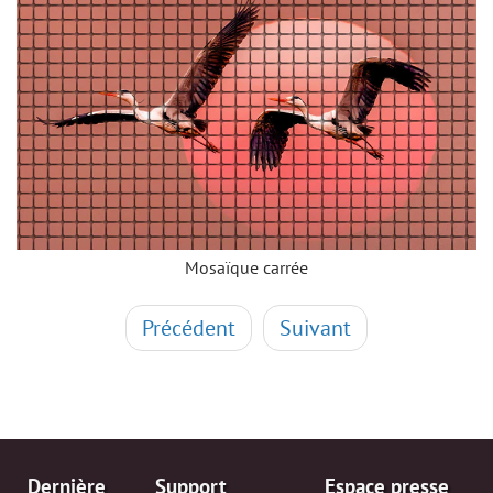
Mosaïque carrée
Précédent
Suivant
Dernière
Support
Espace presse