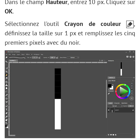
Dans le champ
Hauteur
, entrez 10 px. Cliquez sur
OK
.
Sélectionnez l'outil
Crayon de couleur
,
définissez la taille sur 1 px et remplissez les cinq
premiers pixels avec du noir.