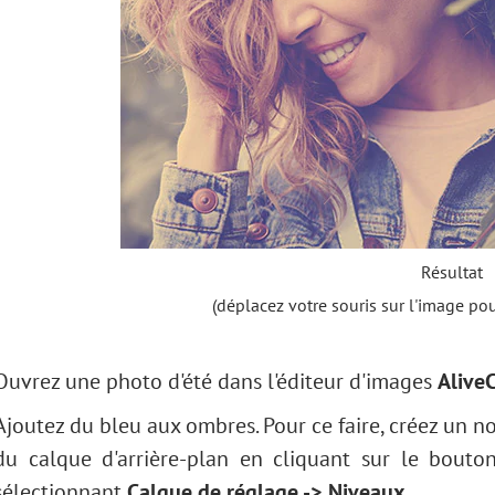
Résultat
(déplacez votre souris sur l'image pou
Ouvrez une photo d'été dans l'éditeur d'images
Alive
Ajoutez du bleu aux ombres. Pour ce faire, créez un 
du calque d'arrière-plan en cliquant sur le bout
sélectionnant
Calque de réglage -> Niveaux
.