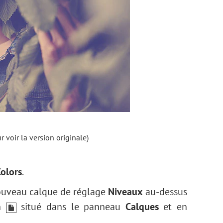
r voir la version originale)
Colors
.
nouveau calque de réglage
Niveaux
au-dessus
on
situé dans le panneau
Calques
et en