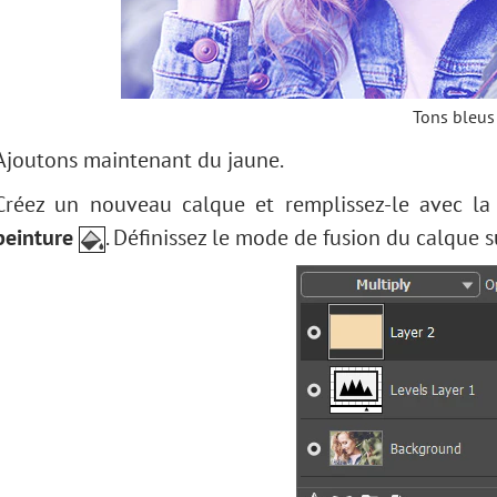
Tons bleus
Ajoutons maintenant du jaune.
Créez un nouveau calque et remplissez-le avec l
peinture
. Définissez le mode de fusion du calque 