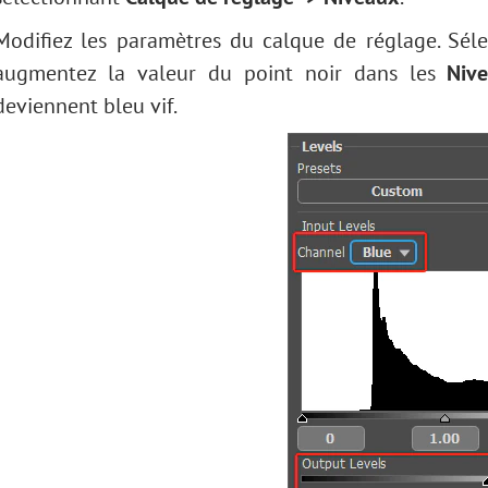
Modifiez les paramètres du calque de réglage. Sél
augmentez la valeur du point noir dans les
Niv
deviennent bleu vif.