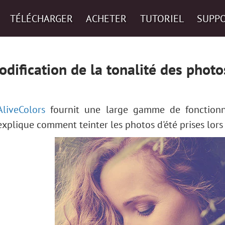
TÉLÉCHARGER
ACHETER
TUTORIEL
SUPP
dification de la tonalité des photo
AliveColors
fournit une large gamme de fonctionnal
explique comment teinter les photos d'été prises lors