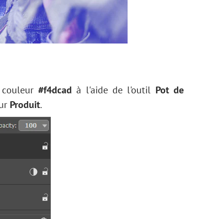
a couleur
#f4dcad
à l'aide de l'outil
Pot de
sur
Produit
.