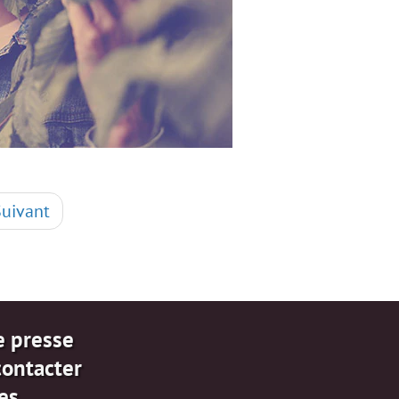
Suivant
e presse
contacter
es