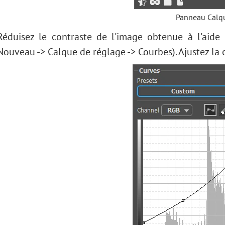
Panneau Calq
Réduisez le contraste de l'image obtenue à l'aid
Nouveau -> Calque de réglage -> Courbes). Ajustez la