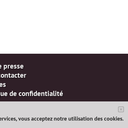
e presse
contacter
es
que de confidentialité
services, vous acceptez notre utilisation des cookies.