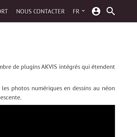
ORT
NOUS CONTACTER
FR
bre de plugins AKVIS intégrés qui étendent
me les photos numériques en dessins au néon
nescente.