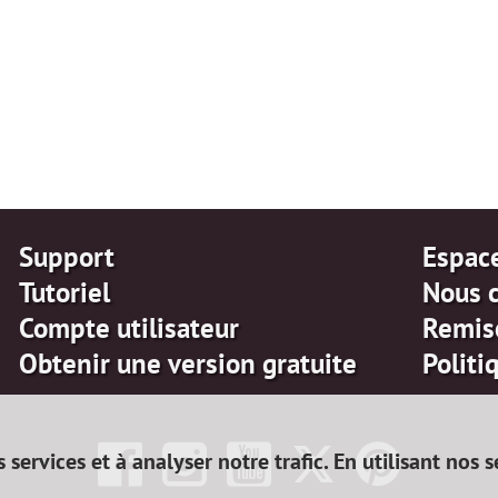
Support
Espac
Tutoriel
Nous 
Compte utilisateur
Remis
Obtenir une version gratuite
Politi
services et à analyser notre trafic. En utilisant nos 