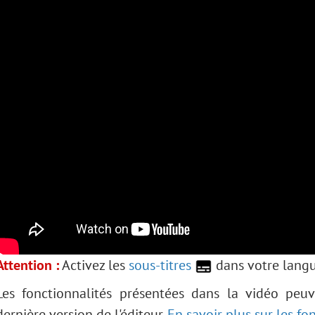
Attention :
Activez les
sous-titres
dans votre langu
Les fonctionnalités présentées dans la vidéo peuv
dernière version de l'éditeur.
En savoir plus sur les fo