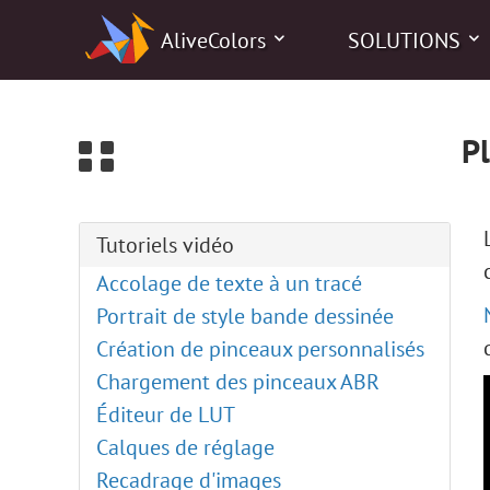
0
AliveColors
SOLUTIONS
P
Tutoriels vidéo
Accolage de texte à un tracé
Portrait de style bande dessinée
Création de pinceaux personnalisés
Chargement des pinceaux ABR
Éditeur de LUT
Calques de réglage
Recadrage d'images