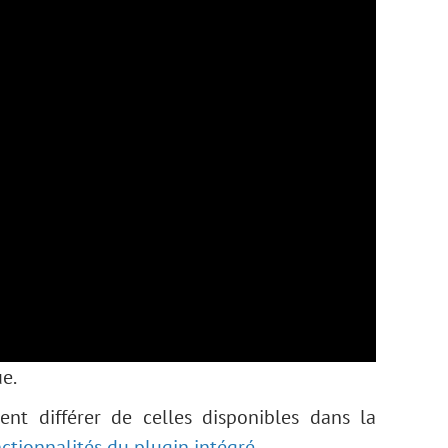
e.
ent différer de celles disponibles dans la
nctionnalités du plugin intégré.