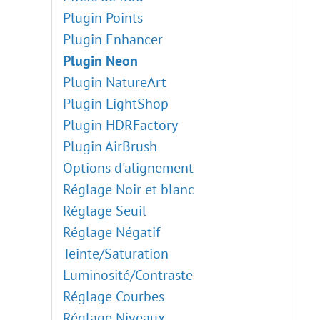
Plugin Points
Plugin Enhancer
Plugin Neon
Plugin NatureArt
Plugin LightShop
Plugin HDRFactory
Plugin AirBrush
Options d'alignement
Réglage Noir et blanc
Réglage Seuil
Réglage Négatif
Teinte/Saturation
Luminosité/Contraste
Réglage Courbes
Réglage Niveaux