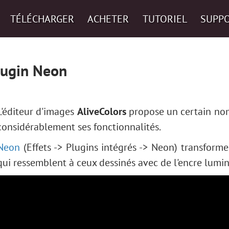
TÉLÉCHARGER
ACHETER
TUTORIEL
SUPP
lugin Neon
L'éditeur d'images
AliveColors
propose un certain nom
considérablement ses fonctionnalités.
Neon
(Effets -> Plugins intégrés -> Neon) transfor
qui ressemblent à ceux dessinés avec de l'encre lumi