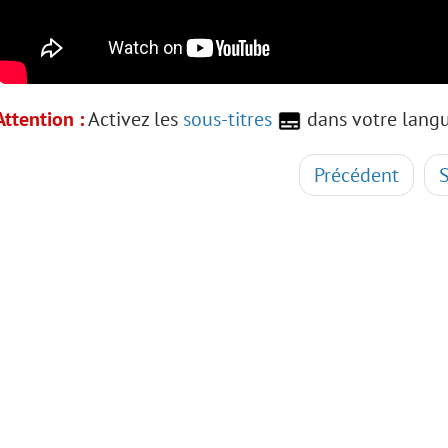
Attention :
Activez les
sous-titres
dans votre langu
Précédent