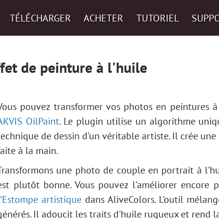
TÉLÉCHARGER
ACHETER
TUTORIEL
SUPP
fet de peinture à l'huile
Vous pouvez transformer vos photos en peintures à 
AKVIS OilPaint
. Le plugin utilise un algorithme uni
technique de dessin d'un véritable artiste. Il crée un
faite à la main.
Transformons une photo de couple en portrait à l'hu
est plutôt bonne. Vous pouvez l'améliorer encore 
'
Estompe artistique
dans AliveColors. L'outil mélange
générés. Il adoucit les traits d'huile rugueux et rend 