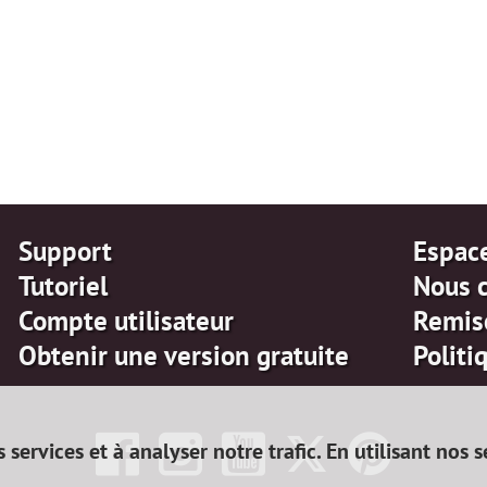
Support
Espac
Tutoriel
Nous 
Compte utilisateur
Remis
Obtenir une version gratuite
Politi
services et à analyser notre trafic. En utilisant nos 