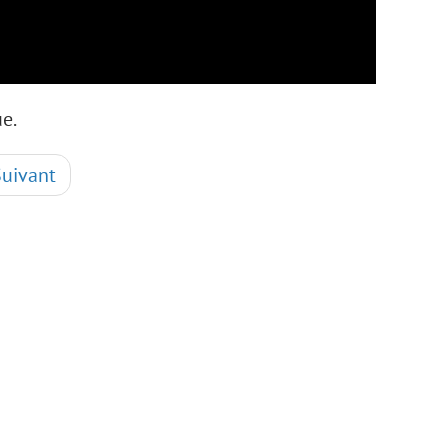
e.
Suivant