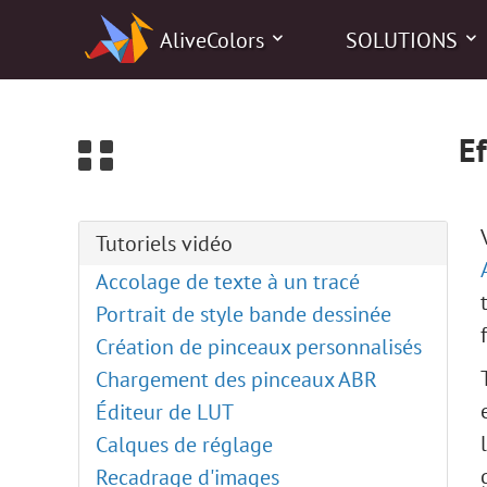
0
AliveColors
SOLUTIONS
Ef
Tutoriels vidéo
Accolage de texte à un tracé
Portrait de style bande dessinée
Création de pinceaux personnalisés
Chargement des pinceaux ABR
Éditeur de LUT
l
Calques de réglage
Recadrage d'images