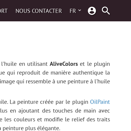
ORT
NOUS CONTACTER
FR
l'huile en utilisant
AliveColors
et le plugin
que qui reproduit de manière authentique la
e image qui ressemble à une peinture à l'huile
ile. La peinture créée par le plugin
OilPaint
plus en ajoutant des touches de main avec
 les couleurs et modifie le relief des traits
la peinture plus élégante.