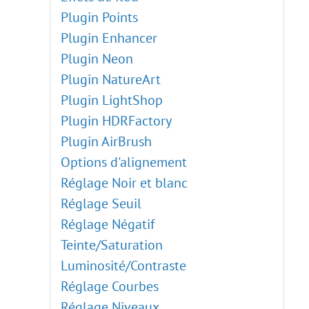
Plugin Points
Plugin Enhancer
Plugin Neon
Plugin NatureArt
Plugin LightShop
Plugin HDRFactory
Plugin AirBrush
Options d'alignement
Réglage Noir et blanc
Réglage Seuil
Réglage Négatif
Teinte/Saturation
Luminosité/Contraste
Réglage Courbes
Réglage Niveaux