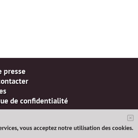
e presse
contacter
es
que de confidentialité
services, vous acceptez notre utilisation des cookies.