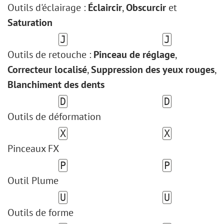
Outils d'éclairage :
Éclaircir
,
Obscurcir
et
Saturation
J
J
Outils de retouche :
Pinceau de réglage
,
Correcteur localisé
,
Suppression des yeux rouges
,
Blanchiment des dents
D
D
Outils de déformation
X
X
Pinceaux FX
P
P
Outil Plume
U
U
Outils de forme