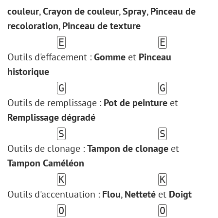
couleur
,
Crayon de couleur
,
Spray
,
Pinceau de
recoloration
,
Pinceau de texture
E
E
Outils d'effacement :
Gomme
et
Pinceau
historique
G
G
Outils de remplissage :
Pot de peinture
et
Remplissage dégradé
S
S
Outils de clonage :
Tampon de clonage
et
Tampon Caméléon
K
K
Outils d'accentuation :
Flou
,
Netteté
et
Doigt
O
O