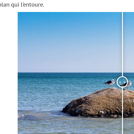
plan qui l'entoure.
<
>