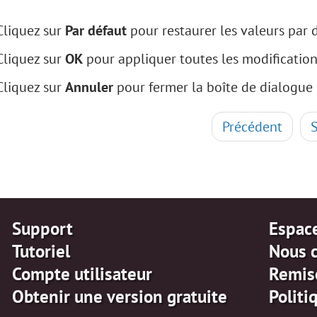
Cliquez sur
Par défaut
pour restaurer les valeurs par 
Cliquez sur
OK
pour appliquer toutes les modification
Cliquez sur
Annuler
pour fermer la boîte de dialogue 
Précédent
Support
Espac
Tutoriel
Nous 
Compte utilisateur
Remis
Obtenir une version gratuite
Politi