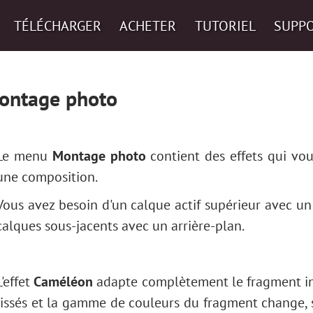
TÉLÉCHARGER
ACHETER
TUTORIEL
SUPP
ontage photo
Le menu
Montage photo
contient des effets qui vo
une composition.
Vous avez besoin d'un calque actif supérieur avec u
calques sous-jacents avec un arrière-plan.
L'effet
Caméléon
adapte complètement le fragment insé
lissés et la gamme de couleurs du fragment change, s