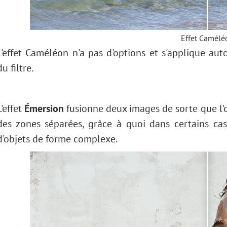
Effet Сamélé
L'effet Caméléon n'a pas d'options et s'applique a
du filtre.
L'effet
Émersion
fusionne deux images de sorte que l'ob
des zones séparées, grâce à quoi dans certains cas
d'objets de forme complexe.