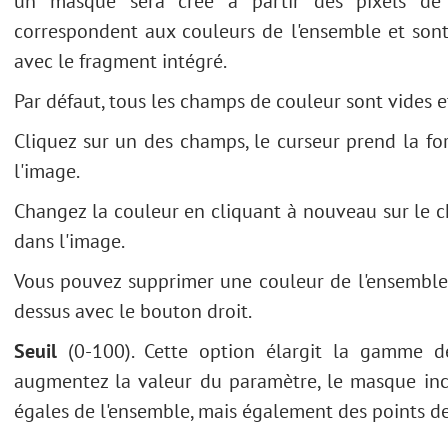
un masque sera créé à partir des pixels de l
correspondent aux couleurs de l'ensemble et sont
avec le fragment intégré.
Par défaut, tous les champs de couleur sont vides 
Cliquez sur un des champs, le curseur prend la fo
l'image.
Changez la couleur en cliquant à nouveau sur le 
dans l'image.
Vous pouvez supprimer une couleur de l'ensemble 
dessus avec le bouton droit.
Seuil
(0-100). Cette option élargit la gamme de
augmentez la valeur du paramètre, le masque inc
égales de l'ensemble, mais également des points de 