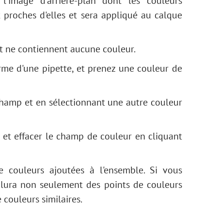
'image d'arrière-plan dont les couleurs
 proches d'elles et sera appliqué au calque
et ne contiennent aucune couleur.
rme d'une pipette, et prenez une couleur de
champ et en sélectionnant une autre couleur
et effacer le champ de couleur en cliquant
 couleurs ajoutées à l'ensemble. Si vous
lura non seulement des points de couleurs
couleurs similaires.