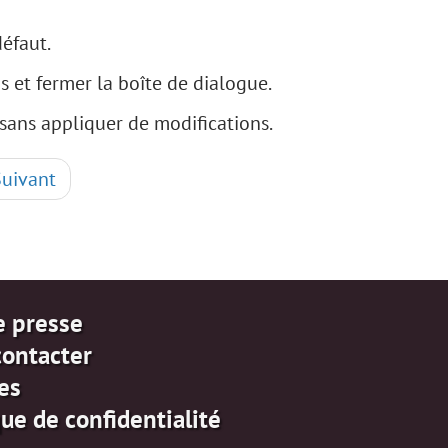
défaut.
s et fermer la boîte de dialogue.
sans appliquer de modifications.
Suivant
e presse
contacter
es
que de confidentialité