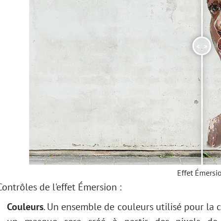
<
>
Effet Émersi
Contrôles de l'effet Émersion :
Couleurs
. Un ensemble de couleurs utilisé pour la 