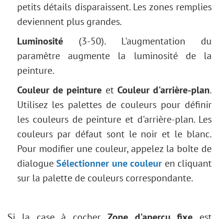
Tâche : Enlever les lunettes
petits détails disparaissent. Les zones remplies
Sélection de rouges à lèvres
deviennent plus grandes.
Retouche d'une vieille photo
Luminosité
(3-50). L'augmentation du
paramètre augmente la luminosité de la
peinture.
Couleur de peinture
et
Couleur d'arrière-plan
.
Utilisez les palettes de couleurs pour définir
les couleurs de peinture et d'arrière-plan. Les
couleurs par défaut sont le noir et le blanc.
Pour modifier une couleur, appelez la boîte de
dialogue
Sélectionner une couleur
en cliquant
sur la palette de couleurs correspondante.
Si la case à cocher
Zone d'aperçu fixe
est