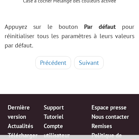
Case à cocher Mélange des couleurs activée
Appuyez sur le bouton
Par défaut
pour
réinitialiser tous les paramètres à leurs valeurs
par défaut.
Précédent
Suivant
Dernière
Support
Espace presse
version
Tutoriel
Nous contacter
Actualités
Compte
Remises
Télécharger
utilisateur
Politique de