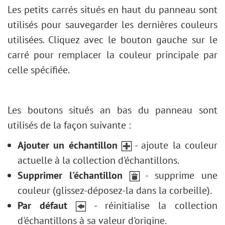
Effet Bokeh
Les petits carrés situés en haut du panneau sont
Tonification des couleurs
utilisés pour sauvegarder les dernières couleurs
Nouvelle couleur des yeux
utilisées. Cliquez avec le bouton gauche sur le
Tâche : Enlever les lunettes
carré pour remplacer la couleur principale par
Sélection de rouges à lèvres
celle spécifiée.
Retouche d'une vieille photo
Les boutons situés an bas du panneau sont
utilisés de la façon suivante :
Ajouter un échantillon
- ajoute la couleur
actuelle à la collection d'échantillons.
Supprimer l'échantillon
- supprime une
couleur (glissez-déposez-la dans la corbeille).
Par défaut
- réinitialise la collection
d'échantillons à sa valeur d'origine.