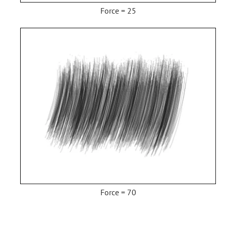
Force = 25
Force = 70