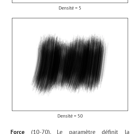
Densité = 5
Densité = 50
Force
(10-70). Le paramètre définit la