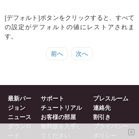
[デフォルト]ボタンをクリックすると、すべて
の設定がデフォルトの値にレストアされま
す。
前へ
次へ
最新バー
サポート
プレスルーム
ジョン
チュートリアル
連絡先
ニュース
お客様の部屋
割引き
ダウンロ
無料版を入手し
プライバシー
ード
てください
ポリシー