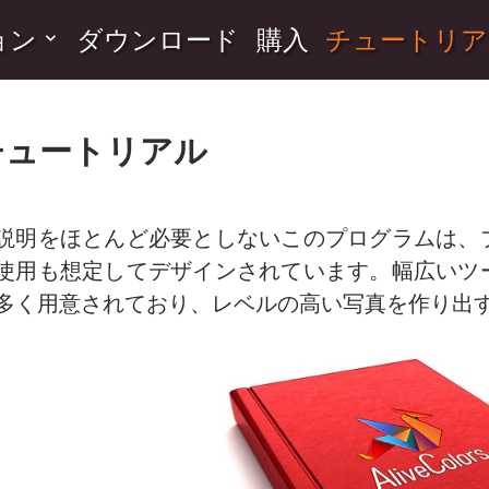
ョン
ダウンロード
購入
チュートリア
チュートリアル
説明をほとんど必要としないこのプログラムは、
使用も想定してデザインされています。幅広いツ
多く用意されており、レベルの高い写真を作り出