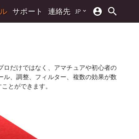
ル
サポート
連絡先
JP
プロだけではなく、アマチュアや初心者の
ール、調整、フィルター、複数の効果が数
すことができます。