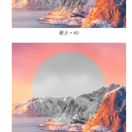
硬さ = 40