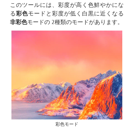
このツールには、彩度が高く色鮮やかにな
る
彩色
モードと彩度が低く白黒に近くなる
非彩色
モードの 2種類のモードがあります。
彩色モード