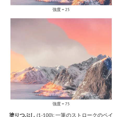
強度 = 25
強度 = 75
塗りつぶし
(1-100): 一筆のストロークのペイ