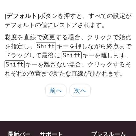
[デフォルト]
ボタンを押すと、すべての設定が
デフォルトの値にレストアされます。
彩度を直線で変更する場合、クリックで始点
を指定し、
キーを押しながら終点まで
Shift
ドラッグして最後に
キーを離します。
Shift
キーを離さない場合、クリックするそ
Shift
れぞれの位置まで新たな直線がひかれます。
前へ
次へ
最新バー
サポート
プレスルーム