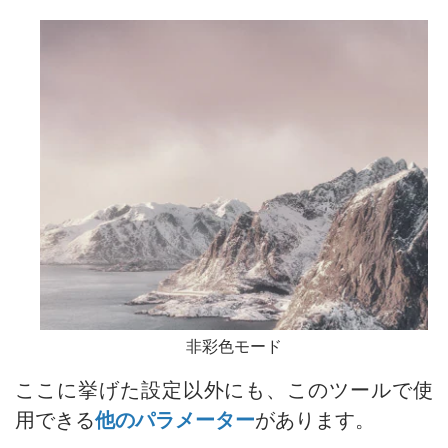
非彩色モード
ここに挙げた設定以外にも、このツールで使
用できる
他のパラメーター
があります。