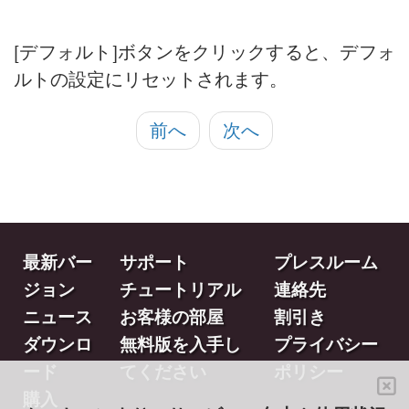
[デフォルト]ボタンをクリックすると、デフォ
ルトの設定にリセットされます。
前へ
次へ
最新バー
サポート
プレスルーム
ジョン
チュートリアル
連絡先
ニュース
お客様の部屋
割引き
ダウンロ
無料版を入手し
プライバシー
ード
てください
ポリシー
購入