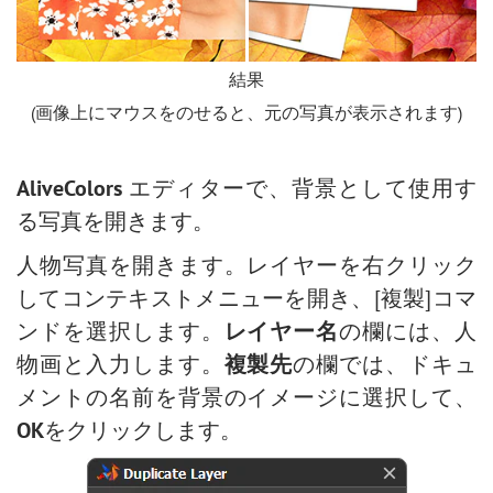
結果
(画像上にマウスをのせると、元の写真が表示されます)
AliveColors
エディターで、背景として使用す
る写真を開きます。
人物写真を開きます。レイヤーを右クリック
してコンテキストメニューを開き、[複製]コマ
ンドを選択します。
レイヤー名
の欄には、人
物画と入力します。
複製先
の欄では、ドキュ
メントの名前を背景のイメージに選択して、
OK
をクリックします。