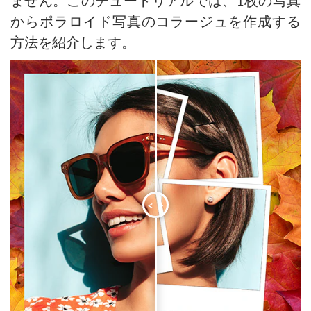
ません。このチュートリアルでは、1枚の写真
からポラロイド写真のコラージュを作成する
方法を紹介します。
<
>