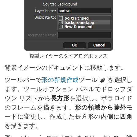
複製レイヤーのダイアログボックス
背景イメージのドキュメントに移動します。
ツールバーで
形の新規作成
ツール
を選択し
ます。ツールオプション パネルでドロップダ
ウン リストから
長方形
を選択し、ポラロイド
のフレームを描きます。
形の領域から除外
モ
ードに変更し、作成した長方形の内側に四角
を描きます。