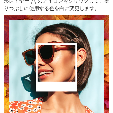
形レイヤー
のアイコンをクリックして、塗
りつぶしに使用する色を白に変更します。