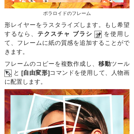
ポラロイドのフレーム
形レイヤーをラスタライズします。もし希望
するなら、
テクスチャ ブラシ
を使用し
て、フレームに紙の質感を追加することがで
きます。
フレームのコピーを複数作成し、
移動
ツール
と
[自由変形]
コマンドを使用して、人物画
に配置します。