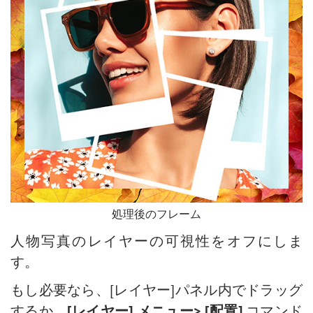
処理後のフレーム
人物写真のレイヤーの可視性をオフにしま
す。
もし必要なら、[レイヤー]パネル内でドラッグ
するか、
[レイヤー] メニュー> [配置]
コマンド