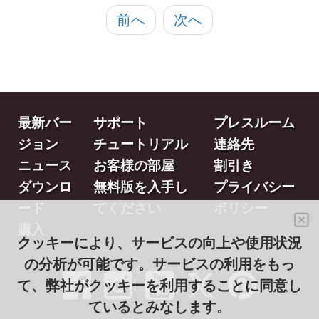
前へ
次へ
最新バー
サポート
プレスルーム
ジョン
チュートリアル
連絡先
ニュース
お客様の部屋
割引き
ダウンロ
無料版を入手し
プライバシー
ード
てください
ポリシー
購入
クッキーにより、サービスの向上や使用状況
の分析が可能です。サービスの利用をもっ
て、弊社がクッキーを利用することに同意し
ているとみなします。