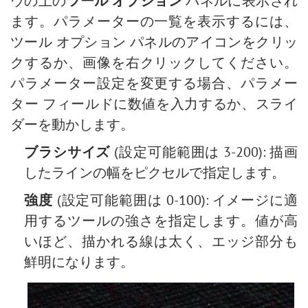
ウの上の
ツール オプション
パネルに表示され
ます。パラメーターの一覧を表示するには、
ツール オプション パネルのアイコンをクリッ
クするか、画像を右クリックしてください。
パラメーター設定を変更する場合、パラメー
ター フィールドに数値を入力するか、スライ
ダーを動かします。
ブラシサイズ
(設定可能範囲は 3-200): 描画
したラインの幅をピクセルで指定します。
強度
(設定可能範囲は 0-100): イメージに適
用するツールの強さを指定します。値が高
いほど、描かれる線は太く、エッジ部分も
鮮明になります。