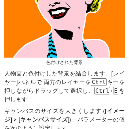
色付けされた背景
人物画と色付けした背景を結合します。[レイ
ヤー]パネルで 両方のレイヤーを
キーを
Ctrl
押しながらドラッグして選択し、
+
を
Ctrl
E
押します。
キャンバスのサイズを大きくします (
[イメー
ジ] > [キャンバスサイズ]
)。パラメーターの値
を次のように設定します。