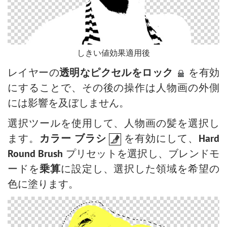
しきい値効果適用後
レイヤーの
透明なピクセルをロック
を有効
にすることで、その後の操作は人物画の外側
には影響を及ぼしません。
選択ツールを使用して、人物画の髪を選択し
ます。
カラー ブラシ
を有効にして、
Hard
Round Brush
プリセットを選択し、ブレンドモ
ードを
乗算
に設定し、選択した領域を希望の
色に塗ります。