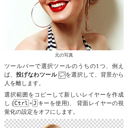
元の写真
ツールバーで選択ツールのうちの1つ、例え
ば、
投げなわツール
を選択して、背景から
人を離します。
選択範囲をコピーして新しいレイヤーを作成
し (
+
キーを使用)、 背面レイヤーの視
Ctrl
J
覚化の設定をオフにします。