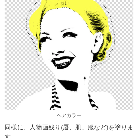
ヘアカラー
同様に、人物画残り(唇、肌、服など)を塗りま
す。