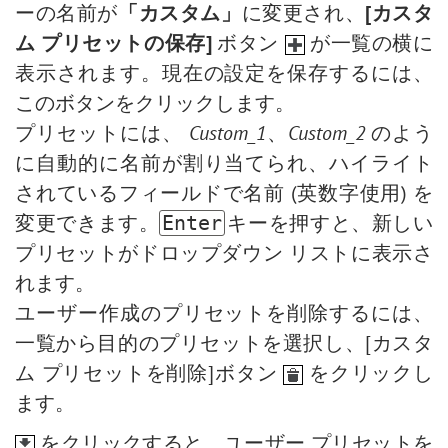
ーの名前が
「カスタム」
に変更され、
[カスタ
ム プリセットの保存]
ボタン
が一覧の横に
表示されます。現在の設定を保存するには、
このボタンをクリックします。
プリセットには、
Custom_1
、
Custom_2
のよう
に自動的に名前が割り当てられ、ハイライト
されているフィールドで名前 (英数字使用) を
変更できます。
キーを押すと、新しい
Enter
プリセットがドロップダウン リストに表示さ
れます。
ユーザー作成のプリセットを削除するには、
一覧から目的のプリセットを選択し、[カスタ
ム プリセットを削除]ボタン
をクリックし
ます。
をクリックすると、ユーザー プリセットを