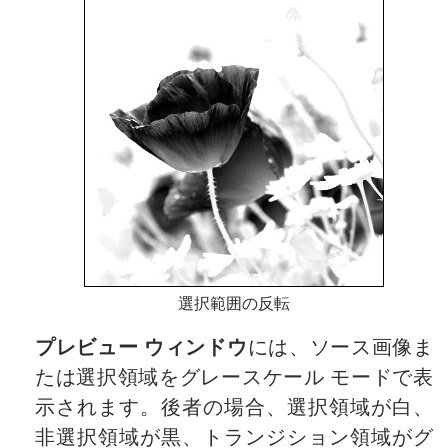
選択範囲の反転
プレビュー ウィンドウ
には、ソース画像ま
たは選択領域をグレースケール モードで表
示されます。後者の場合、選択領域が白、
非選択領域が黒、トランジション領域がグ