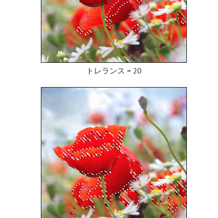
トレランス = 20