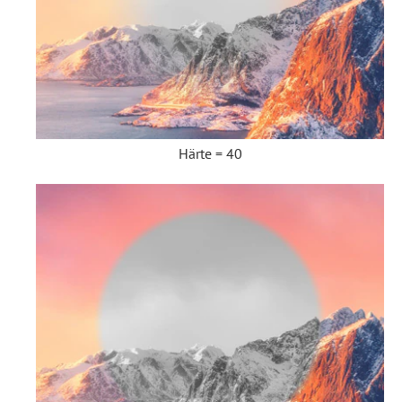
Härte = 40