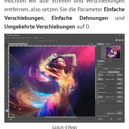
möchten wir alle Streifen und Verschiebungen
entfernen, also setzen Sie die Parameter
Einfache
Verschiebungen
,
Einfache Dehnungen
und
Umgekehrte Verschiebungen
auf 0.
Glitch-Effekt