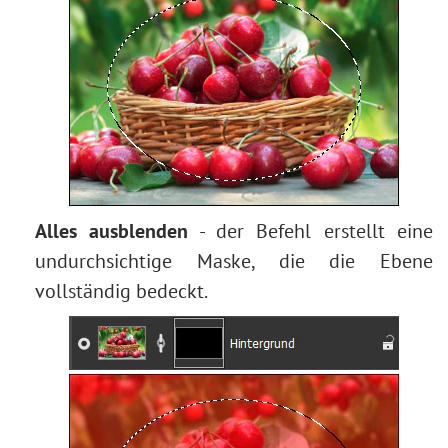
Bokeh-Effekt
Farbton anpassen
Augenfarbe ändern
Brille entfernen
Lippenstiftauswahl
Fotoretusche
Alles ausblenden
- der Befehl erstellt eine
undurchsichtige Maske, die die Ebene
vollständig bedeckt.