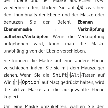
der Ebene und der Maske abbrechen bzw.
wiederherstellen, klicken Sie auf
/
zwischen
den Thumbnails der Ebene und der Maske oder
benutzen Sie den Befehl
Ebenen →
Ebenenmaske → Verknüpfung
aufheben/Verknüpfen
. Wenn die Verknüpfung
aufgehoben wird, kann man die Maske
unabhängig von der Ebene verschieben.
Sie können die Maske auf eine andere Ebene
verschieben, indem Sie sie mit dem Mauszeiger
ziehen. Wenn Sie die
+
-Tasten auf
Shift
Alt
Win (
+
auf Mac) gedrückt halten, wird
⇧
Option
die aktive Maske auf die ausgewählte Ebene
kopiert.
Um eine Maske umzukehren, wählen Sie den