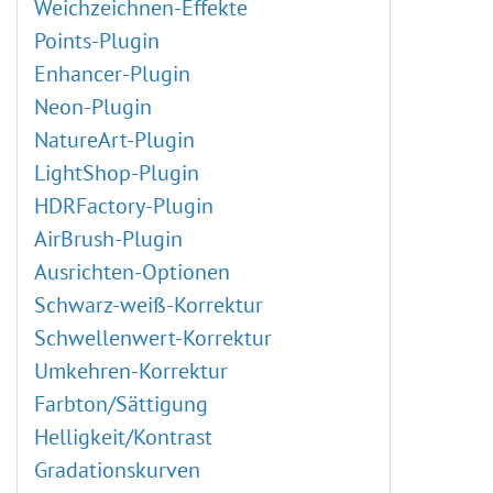
Weichzeichnen-Effekte
Points-Plugin
Enhancer-Plugin
Neon-Plugin
NatureArt-Plugin
LightShop-Plugin
HDRFactory-Plugin
AirBrush-Plugin
Ausrichten-Optionen
Schwarz-weiß-Korrektur
Schwellenwert-Korrektur
Umkehren-Korrektur
Farbton/Sättigung
Helligkeit/Kontrast
Gradationskurven