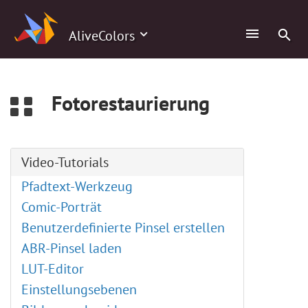
0
AliveColors
Fotorestaurierung
Video-Tutorials
Pfadtext-Werkzeug
Comic-Porträt
Benutzerdefinierte Pinsel erstellen
ABR-Pinsel laden
LUT-Editor
Einstellungsebenen