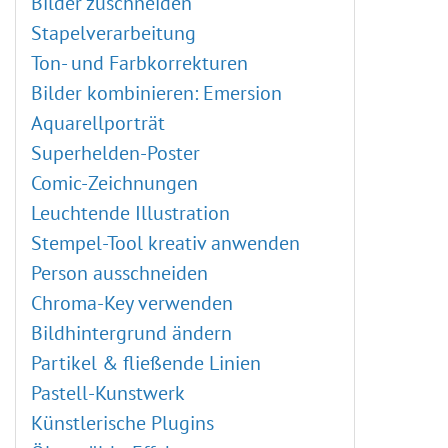
Bilder zuschneiden
Stapelverarbeitung
Ton- und Farbkorrekturen
Bilder kombinieren: Emersion
Aquarellporträt
Superhelden-Poster
Comic-Zeichnungen
Leuchtende Illustration
Stempel-Tool kreativ anwenden
Person ausschneiden
Chroma-Key verwenden
Bildhintergrund ändern
Partikel & fließende Linien
Pastell-Kunstwerk
Künstlerische Plugins