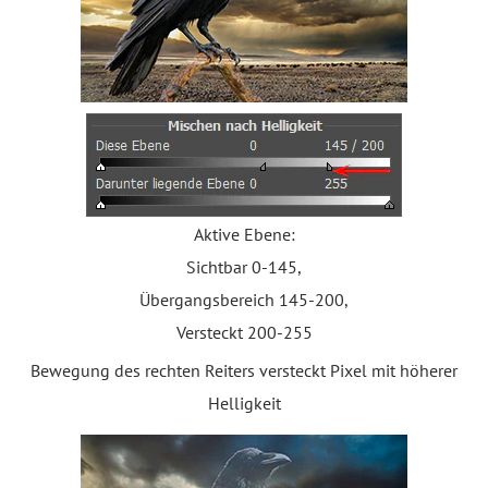
Aktive Ebene:
Sichtbar 0-145,
Übergangsbereich 145-200,
Versteckt 200-255
Bewegung des rechten Reiters versteckt Pixel mit höherer
Helligkeit