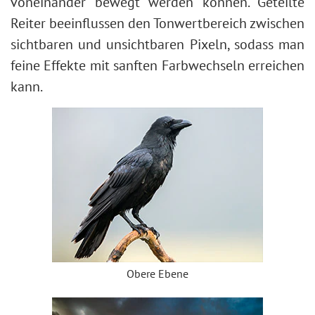
Bokeh-Effekt
voneinander bewegt werden können. Geteilte
Farbton anpassen
Reiter beeinflussen den Tonwertbereich zwischen
Augenfarbe ändern
sichtbaren und unsichtbaren Pixeln, sodass man
Brille entfernen
feine Effekte mit sanften Farbwechseln erreichen
Lippenstiftauswahl
kann.
Fotoretusche
Obere Ebene