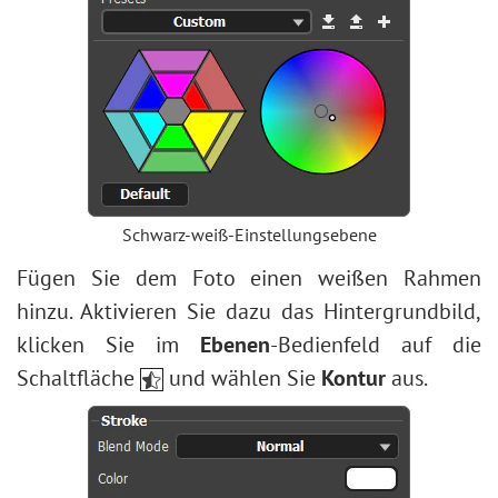
Schwarz-weiß-Einstellungsebene
Fügen Sie dem Foto einen weißen Rahmen
hinzu. Aktivieren Sie dazu das Hintergrundbild,
klicken Sie im
Ebenen
-Bedienfeld auf die
Schaltfläche
und wählen Sie
Kontur
aus.