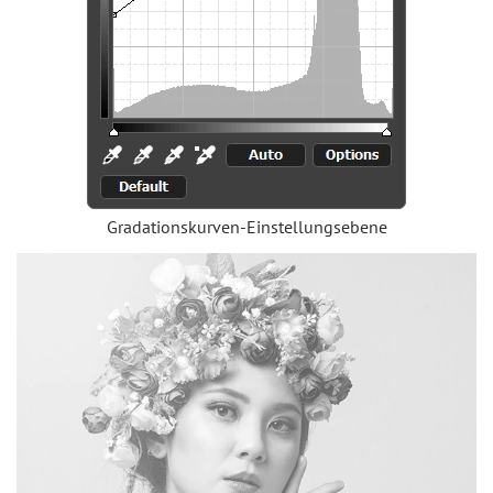
Gradationskurven-Einstellungsebene