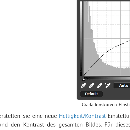
Gradationskurven-Einst
Erstellen Sie eine neue
Helligkeit/Kontrast
-Einstell
und den Kontrast des gesamten Bildes. Für diese