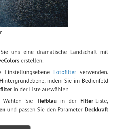
rn
Sie uns eine dramatische Landschaft mit
veColors
erstellen.
ie Einstellungsebene
Fotofilter
verwenden.
 Hintergrundebene, indem Sie im Bedienfeld
ilter
in der Liste auswählen.
e. Wählen Sie
Tiefblau
in der
Filter
-Liste,
en
und passen Sie den Parameter
Deckkraft