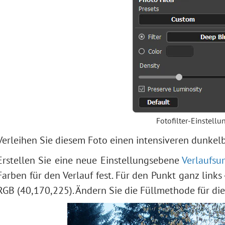
Fotofilter-Einstell
Verleihen Sie diesem Foto einen intensiveren dunkel
Erstellen Sie eine neue Einstellungsebene
Verlaufs
Farben für den Verlauf fest. Für den Punkt ganz links 
RGB (40,170,225). Ändern Sie die Füllmethode für di