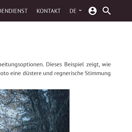
DENDIENST
KONTAKT
DE
itungsoptionen. Dieses Beispiel zeigt, wie
Foto eine düstere und regnerische Stimmung