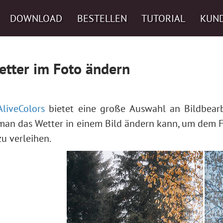
DOWNLOAD
BESTELLEN
TUTORIAL
KUN
etter im Foto ändern
AliveColors
bietet eine große Auswahl an Bildbearbe
man das Wetter in einem Bild ändern kann, um dem 
zu verleihen.