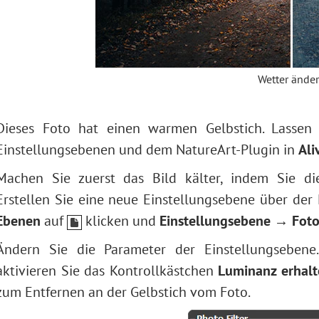
Wetter ände
Dieses Foto hat einen warmen Gelbstich. Lassen 
Einstellungsebenen und dem NatureArt-Plugin in
Ali
Machen Sie zuerst das Bild kälter, indem Sie d
Erstellen Sie eine neue Einstellungsebene über der
Ebenen
auf
klicken und
Einstellungsebene → Fotof
Ändern Sie die Parameter der Einstellungseben
aktivieren Sie das Kontrollkästchen
Luminanz erhalt
zum Entfernen an der Gelbstich vom Foto.