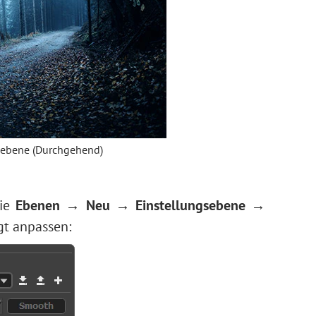
sebene (Durchgehend)
Sie
Ebenen → Neu → Einstellungsebene →
gt anpassen: