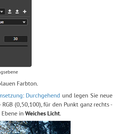
ungsebene
blauen Farbton.
umsetzung: Durchgehend
und legen Sie neue
- RGB (0,50,100), für den Punkt ganz rechts -
e Ebene in
Weiches Licht
.