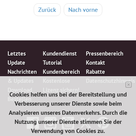
Zurück
Nach vorne
Letztes
Kundendienst
Pressenbereich
Update
Tutorial
Kontakt
Nachrichten
Kundenbereich
Rabatte
& Updates
Kostenlose
Datenschutzhinweis
Download
Lizenz sichern!
Cookies helfen uns bei der Bereitstellung und
Bestellen
Verbesserung unserer Dienste sowie beim
Analysieren unseres Datenverkehrs. Durch die
Nutzung unserer Dienste stimmen Sie der
Verwendung von Cookies zu.