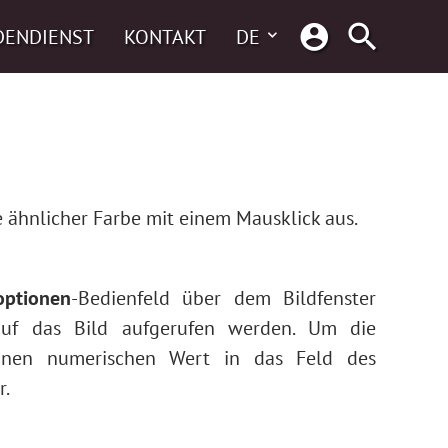
DENDIENST
KONTAKT
DE
 ähnlicher Farbe mit einem Mausklick aus.
optionen
-Bedienfeld über dem Bildfenster
auf das Bild aufgerufen werden. Um die
 einen numerischen Wert in das Feld des
r.