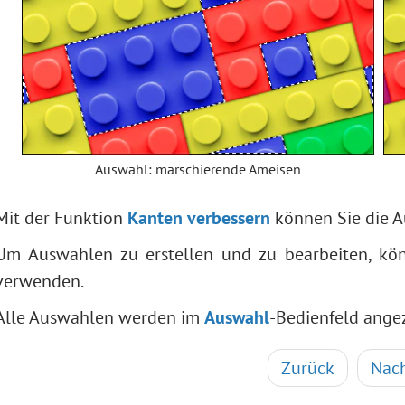
Auswahl: marschierende Ameisen
Mit der Funktion
Kanten verbessern
können Sie die A
Um Auswahlen zu erstellen und zu bearbeiten, kö
verwenden.
Alle Auswahlen werden im
Auswahl
-Bedienfeld angez
Zurück
Nac