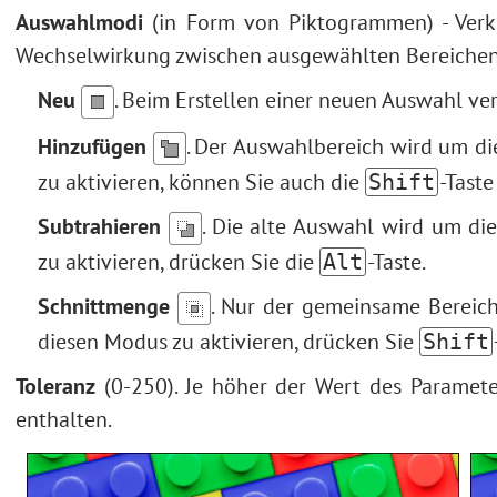
Auswahlmodi
(in Form von Piktogrammen) - Verk
Wechselwirkung zwischen ausgewählten Bereichen 
Neu
. Beim Erstellen einer neuen Auswahl ve
Hinzufügen
. Der Auswahlbereich wird um d
zu aktivieren, können Sie auch die
-Taste
Shift
Subtrahieren
. Die alte Auswahl wird um di
zu aktivieren, drücken Sie die
-Taste.
Alt
Schnittmenge
. Nur der gemeinsame Bereich
diesen Modus zu aktivieren, drücken Sie
Shift
Toleranz
(0-250). Je höher der Wert des Paramete
enthalten.