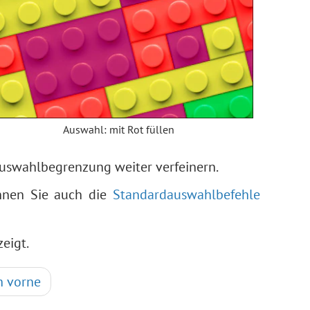
Auswahl: mit Rot füllen
uswahlbegrenzung weiter verfeinern.
nnen Sie auch die
Standardauswahlbefehle
eigt.
h vorne