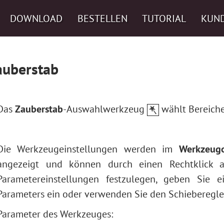
DOWNLOAD
BESTELLEN
TUTORIAL
KUN
auberstab
Das
Zauberstab
-Auswahlwerkzeug
wählt Bereiche
Die Werkzeugeinstellungen werden im
Werkzeug
angezeigt und können durch einen Rechtklick 
Parametereinstellungen festzulegen, geben Sie
Parameters ein oder verwenden Sie den Schieberegle
Parameter des Werkzeuges: