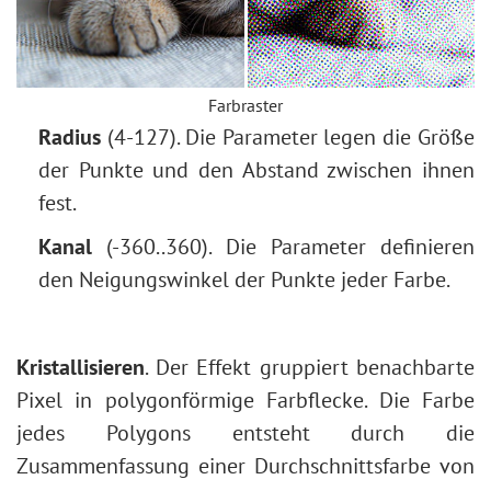
Augenfarbe ändern
Brille entfernen
Lippenstiftauswahl
Farbraster
Fotoretusche
Radius
(4-127). Die Parameter legen die Größe
der Punkte und den Abstand zwischen ihnen
fest.
Kanal
(-360..360). Die Parameter definieren
den Neigungswinkel der Punkte jeder Farbe.
Kristallisieren
. Der Effekt gruppiert benachbarte
Pixel in polygonförmige Farbflecke. Die Farbe
jedes Polygons entsteht durch die
Zusammenfassung einer Durchschnittsfarbe von