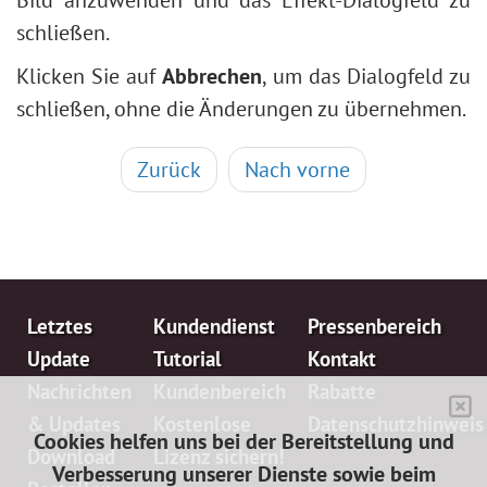
schließen.
Klicken Sie auf
Abbrechen
, um das Dialogfeld zu
schließen, ohne die Änderungen zu übernehmen.
Zurück
Nach vorne
Letztes
Kundendienst
Pressenbereich
Update
Tutorial
Kontakt
Nachrichten
Kundenbereich
Rabatte
& Updates
Kostenlose
Datenschutzhinweis
Cookies helfen uns bei der Bereitstellung und
Download
Lizenz sichern!
Verbesserung unserer Dienste sowie beim