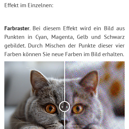
Gesichts- und Körperformung
Effekt im Einzelnen:
Kontur für Formen zuweisen
Wetter im Foto ändern
Schwarzweißfotos erstellen
Farbraster
. Bei diesem Effekt wird ein Bild aus
Schnelle Beauty-Retusche
Punkten in Cyan, Magenta, Gelb und Schwarz
Fotogrußkarte zum Valentinstag
gebildet. Durch Mischen der Punkte dieser vier
Pop-Art-Porträt
Farben können Sie neue Farben im Bild erhalten.
Polaroid-Fotocollage
Bücherregal-Wallpaper
Mosaik-Effekt
Wassertropfen
Text umranden
Vintage-Effekt
Bilder altern lassen
<
>
Bokeh-Effekt
Farbton anpassen