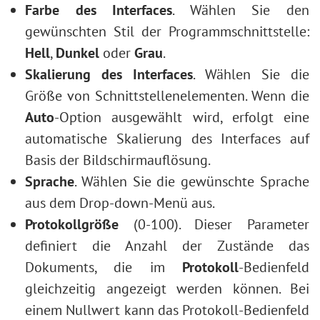
Augenfarbe ändern
Farbe des Interfaces
. Wählen Sie den
Brille entfernen
gewünschten Stil der Programmschnittstelle:
Lippenstiftauswahl
Hell
,
Dunkel
oder
Grau
.
Fotoretusche
Skalierung des Interfaces
. Wählen Sie die
Größe von Schnittstellenelementen. Wenn die
Auto
-Option ausgewählt wird, erfolgt eine
automatische Skalierung des Interfaces auf
Basis der Bildschirmauflösung.
Sprache
. Wählen Sie die gewünschte Sprache
aus dem Drop-down-Menü aus.
Protokollgröße
(0-100). Dieser Parameter
definiert die Anzahl der Zustände das
Dokuments, die im
Protokoll
-Bedienfeld
gleichzeitig angezeigt werden können. Bei
einem Nullwert kann das Protokoll-Bedienfeld