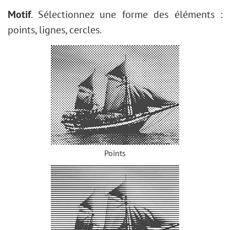
Tâche : Enlever les lunettes
Motif
. Sélectionnez une forme des éléments :
Sélection de rouges à lèvres
points, lignes, cercles.
Retouche d'une vieille photo
Points