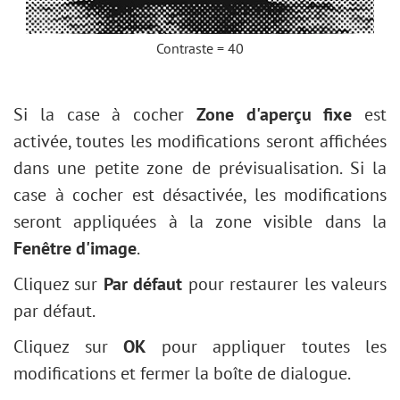
Contraste = 40
Si la case à cocher
Zone d'aperçu fixe
est
activée, toutes les modifications seront affichées
dans une petite zone de prévisualisation. Si la
case à cocher est désactivée, les modifications
seront appliquées à la zone visible dans la
Fenêtre d'image
.
Cliquez sur
Par défaut
pour restaurer les valeurs
par défaut.
Cliquez sur
OK
pour appliquer toutes les
modifications et fermer la boîte de dialogue.