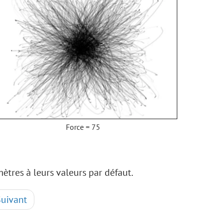
Force = 75
mètres à leurs valeurs par défaut.
Suivant