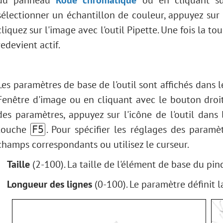
du panneau
Roue chromatique
ou en cliquant sur
sélectionner un échantillon de couleur, appuyez sur
cliquez sur l'image avec l'outil Pipette. Une fois la to
redevient actif.
Les paramètres de base de l'outil sont affichés dans
Fenêtre d'image ou en cliquant avec le bouton droit 
des paramètres, appuyez sur l'icône de l'outil dan
touche
. Pour spécifier les réglages des param
F5
champs correspondants ou utilisez le curseur.
Taille
(2-100). La taille de l'élément de base du pinc
Longueur des lignes
(0-100). Le paramètre définit 