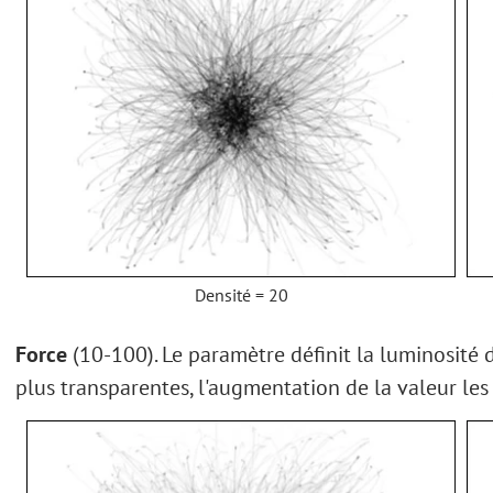
Densité = 20
Force
(10-100). Le paramètre définit la luminosité de
plus transparentes, l'augmentation de la valeur les