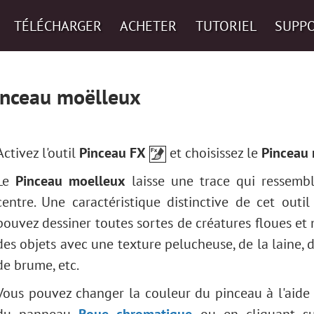
TÉLÉCHARGER
ACHETER
TUTORIEL
SUPP
inceau moëlleux
Activez l'outil
Pinceau FX
et choisissez le
Pinceau
Le
Pinceau moelleux
laisse une trace qui ressembl
centre. Une caractéristique distinctive de cet outi
pouvez dessiner toutes sortes de créatures floues et 
des objets avec une texture pelucheuse, de la laine, de
de brume, etc.
Vous pouvez changer la couleur du pinceau à l'aid