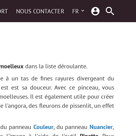
ORT
NOUS CONTACTER
FR
 moelleux
dans la liste déroulante.
e à un tas de fines rayures divergeant du
l est est sa douceur. Avec ce pinceau, vous
moelleuses. Il est également utile pour créer
 l'angora, des fleurons de pissenlit, un effet
e du panneau
Couleur
, du panneau
Nuancier
,