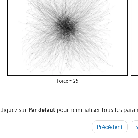
Force = 25
Cliquez sur
Par défaut
pour réinitialiser tous les para
Précédent