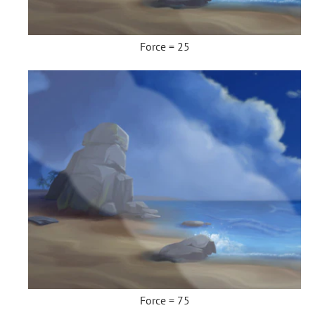
Force = 25
Force = 75