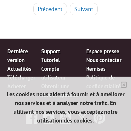
Précédent
Suivant
Dernière
Support
Espace presse
version
Tutoriel
Nous contacter
Actualités
Compte
Remises
Télécharger
utilisateur
Politique de
Acheter
Obtenir une
confidentialité
Les cookies nous aident à fournir et à améliorer
version gratuite
nos services et à analyser notre trafic. En
utilisant nos services, vous acceptez notre
utilisation des cookies.