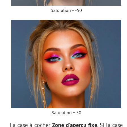
Saturation = -50
Saturation = 50
La case à cocher
Zone d'aperçu fixe
. Si la case